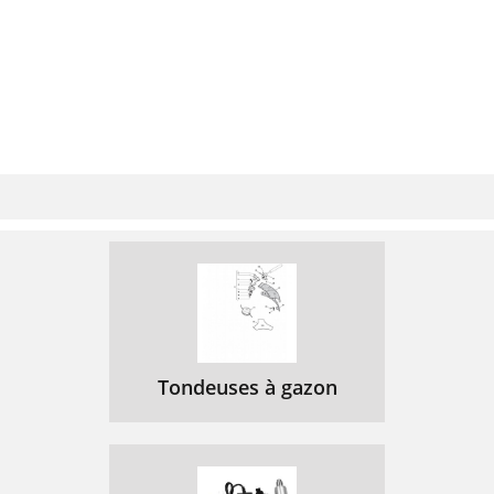
Tondeuses à gazon