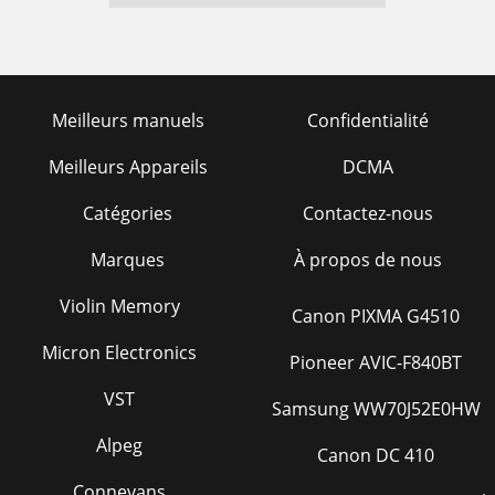
Meilleurs manuels
Confidentialité
Meilleurs Appareils
DCMA
Catégories
Contactez-nous
Marques
À propos de nous
Violin Memory
Canon PIXMA G4510
Micron Electronics
Pioneer AVIC-F840BT
VST
Samsung WW70J52E0HW
Alpeg
Canon DC 410
Connevans