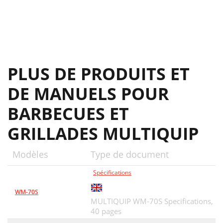
PLUS DE PRODUITS ET
DE MANUELS POUR
BARBECUES ET
GRILLADES MULTIQUIP
Modèles
Type de document
Spécifications
WM-70S
MULTIQUIP WM-70S Specifications,
40 pages