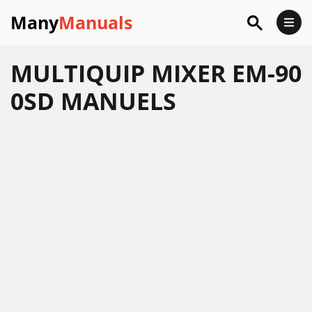
Many
Manuals
MULTIQUIP MIXER EM-90
0SD MANUELS