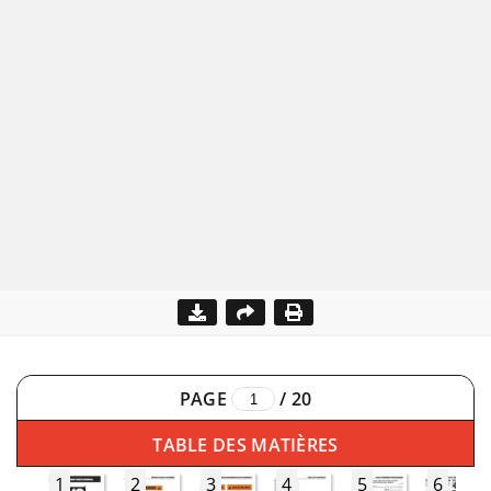
PAGE
/
20
TABLE DES MATIÈRES
1
2
3
4
5
6