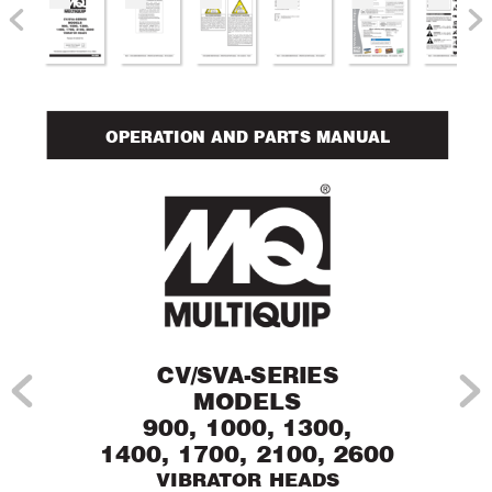
OPERA
TION AND PARTS MANUAL
CV/SV
A-SERIES
MODELS
900, 1000, 1300,
1400, 1700, 2100, 2600
VIBRA
TOR HEADS