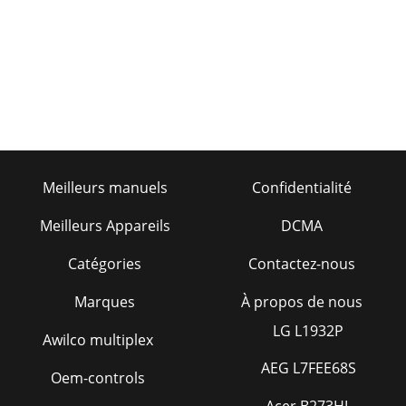
Meilleurs manuels
Confidentialité
Meilleurs Appareils
DCMA
Catégories
Contactez-nous
Marques
À propos de nous
LG L1932P
Awilco multiplex
AEG L7FEE68S
Oem-controls
Acer B273HL