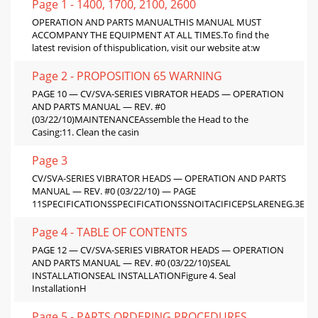
Page 1 - 1400, 1700, 2100, 2600
OPERATION AND PARTS MANUALTHIS MANUAL MUST
ACCOMPANY THE EQUIPMENT AT ALL TIMES.To find the
latest revision of thispublication, visit our website at:w
Page 2 - PROPOSITION 65 WARNING
PAGE 10 — CV/SVA-SERIES VIBRATOR HEADS — OPERATION
AND PARTS MANUAL — REV. #0
(03/22/10)MAINTENANCEAssemble the Head to the
Casing:11. Clean the casin
Page 3
CV/SVA-SERIES VIBRATOR HEADS — OPERATION AND PARTS
MANUAL — REV. #0 (03/22/10) — PAGE
11SPECIFICATIONSSPECIFICATIONSSNOITACIFICEPSLARENEG.3ELB
Page 4 - TABLE OF CONTENTS
PAGE 12 — CV/SVA-SERIES VIBRATOR HEADS — OPERATION
AND PARTS MANUAL — REV. #0 (03/22/10)SEAL
INSTALLATIONSEAL INSTALLATIONFigure 4. Seal
InstallationH
Page 5 - PARTS ORDERING PROCEDURES