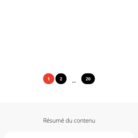
1
2
20
...
Résumé du contenu