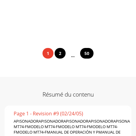
1
2
50
...
Résumé du contenu
Page 1 - Revision #9 (02/24/05)
APISONADORAPISONADORAPISONADORAPISONADORAPISONAD
MT74-FMODELO MT74-FMODELO MT74-FMODELO MT74-
FMODELO MT74-FMANUAL DE OPERACIÓN Y PMANUAL DE