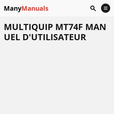
Many
Manuals
MULTIQUIP MT74F MAN
UEL D'UTILISATEUR