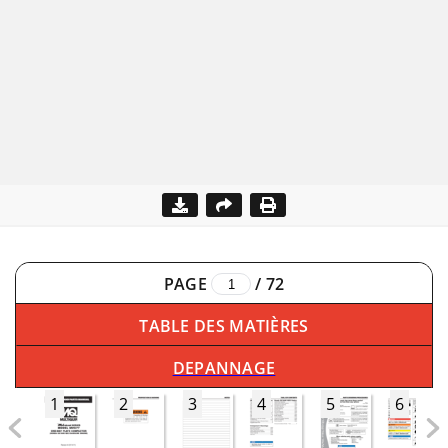
PAGE
/
72
TABLE DES MATIÈRES
DEPANNAGE
1
2
3
4
5
6