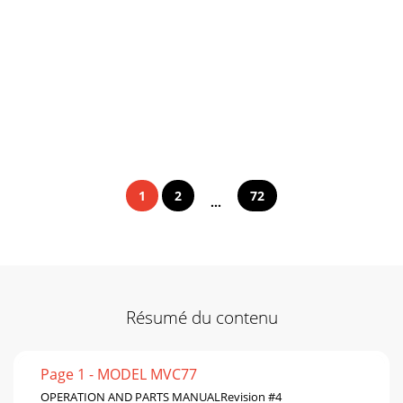
1
2
72
...
Résumé du contenu
Page 1 - MODEL MVC77
OPERATION AND PARTS MANUALRevision #4