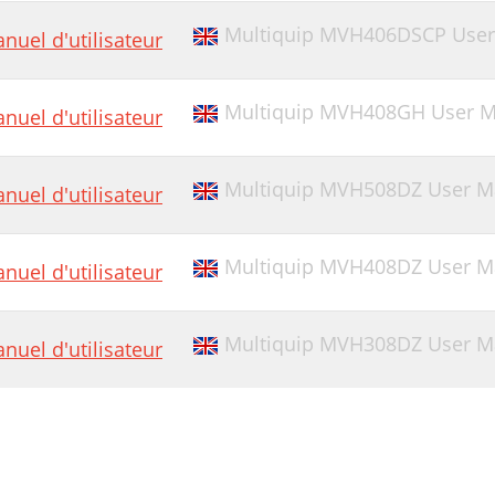
Multiquip MVH406DSCP User 
nuel d'utilisateur
Multiquip MVH408GH User Ma
nuel d'utilisateur
Multiquip MVH508DZ User M
nuel d'utilisateur
Multiquip MVH408DZ User Ma
nuel d'utilisateur
Multiquip MVH308DZ User M
nuel d'utilisateur