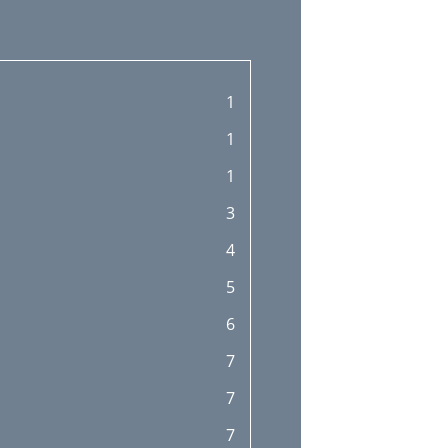
1
1
1
3
4
5
6
7
7
7