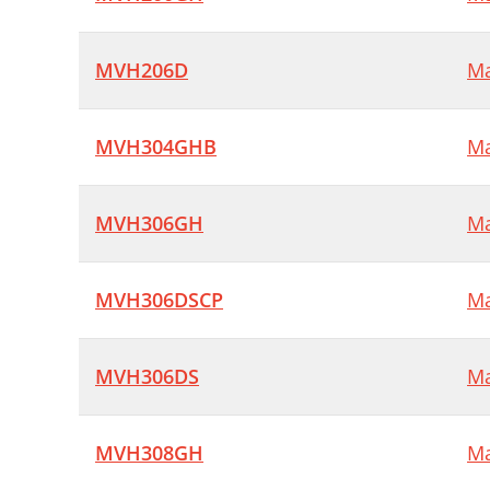
N
MVH206D
Ma
MVH304GHB
Ma
MVH306GH
Ma
MVH306DSCP
Ma
MVH306DS
Ma
MVH308GH
Ma