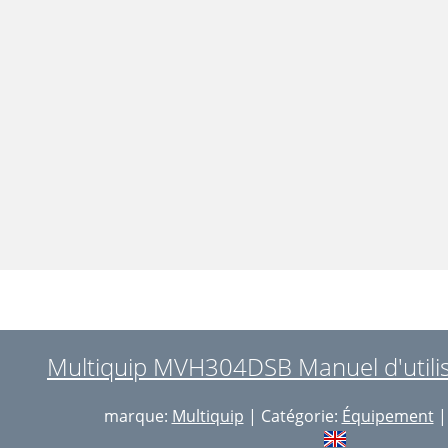
Multiquip MVH304DSB Manuel d'utilis
marque:
Multiquip
| Catégorie:
Équipement
| 