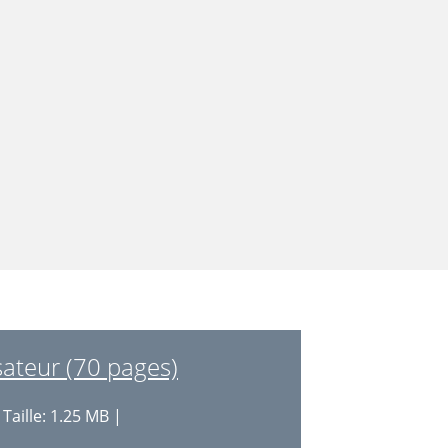
ateur (70 pages)
Taille: 1.25 MB |