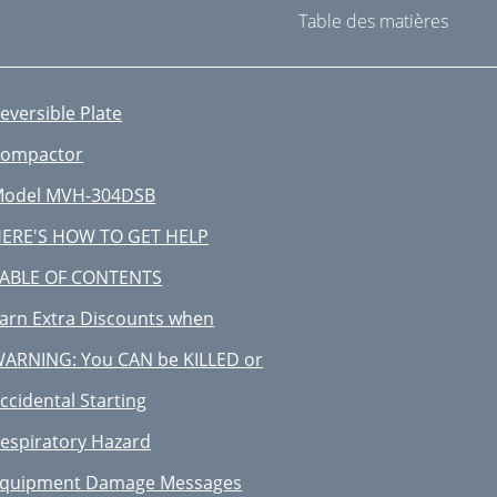
Table des matières
eversible Plate
ompactor
odel MVH-304DSB
ERE'S HOW TO GET HELP
ABLE OF CONTENTS
arn Extra Discounts when
ARNING: You CAN be KILLED or
ccidental Starting
espiratory Hazard
quipment Damage Messages