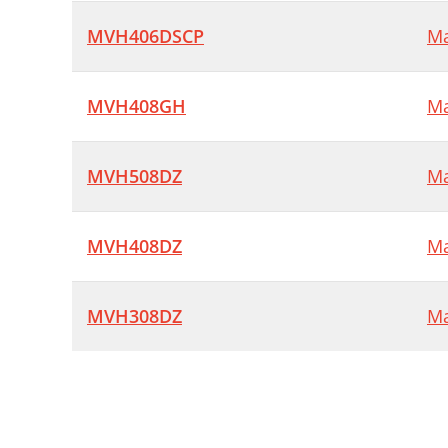
MVH406DSCP
Ma
MVH408GH
Ma
MVH508DZ
Ma
MVH408DZ
Ma
MVH308DZ
Ma