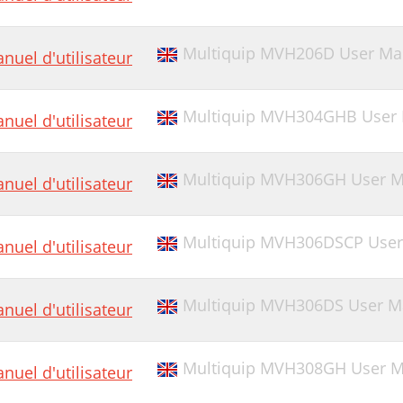
OTE PAGE
Multiquip MVH206D User Man
nuel d'utilisateur
Multiquip MVH304GHB User
nuel d'utilisateur
Multiquip MVH306GH User M
nuel d'utilisateur
Multiquip MVH306DSCP User 
nuel d'utilisateur
Multiquip MVH306DS User M
nuel d'utilisateur
Multiquip MVH308GH User M
nuel d'utilisateur