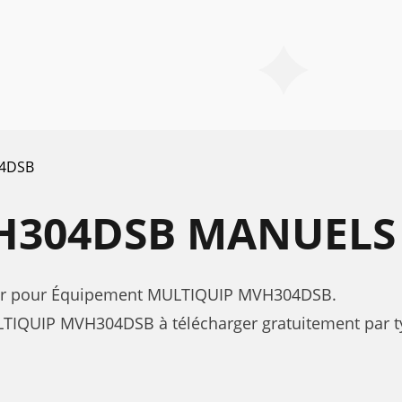
4DSB
H304DSB MANUELS
sateur pour Équipement MULTIQUIP MVH304DSB.
TIQUIP MVH304DSB à télécharger gratuitement par ty