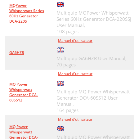
MQPower
Whisperwatt Series
Multiquip MQPower Whisperwatt
60Hz Generator
Series 60Hz Generator DCA-220SSJ
DCA-220S
User Manual,
108 pages
Manuel d'utilisateur
GA6HZR
Multiquip GA6HZR User Manual,
70 pages
Manuel d'utilisateur
MQ Power
Whisperwatt
Multiquip MQ Power Whisperwatt
Generator DCA-
Generator DCA-60SS12 User
60SS12
Manual,
164 pages
Manuel d'utilisateur
MQ Power
Whisperwatt
Multiquip MQ Power Whisperwatt
Generator DCA-