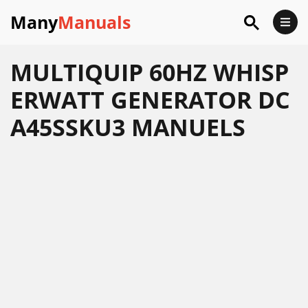
Many
Manuals
MULTIQUIP 60HZ WHISP
ERWATT GENERATOR DC
A45SSKU3 MANUELS