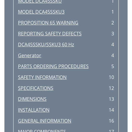
MODEL DCA45SSKU
1
MODEL DCA45SSKU3
1
PROPOSITION 65 WARNING
2
REPORTING SAFETY DEFECTS
3
DCA45SSKU/SSKU3 60 Hz
4
Generator
4
PARTS ORDERING PROCEDURES
5
SAFETY INFORMATION
10
SPECIFICATIONS
12
DIMENSIONS
13
INSTALLATION
14
GENERAL INFORMATION
16
MAJOR COMPONENTS
17