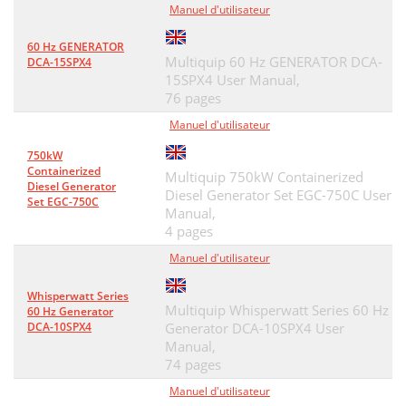
Manuel d'utilisateur
60 Hz GENERATOR
Multiquip 60 Hz GENERATOR DCA-
DCA-15SPX4
15SPX4 User Manual,
76 pages
Manuel d'utilisateur
750kW
Containerized
Multiquip 750kW Containerized
Diesel Generator
Diesel Generator Set EGC-750C User
Set EGC-750C
Manual,
4 pages
Manuel d'utilisateur
Whisperwatt Series
Multiquip Whisperwatt Series 60 Hz
60 Hz Generator
DCA-10SPX4
Generator DCA-10SPX4 User
Manual,
74 pages
Manuel d'utilisateur