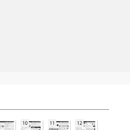
10
11
12
13