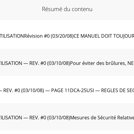
Résumé du contenu
LISATIONRévision #0 (03/20/08)CE MANUEL DOIT TOUJO
ISATION — REV. #0 (03/10/08)Pour éviter des brûlures, NE
REV. #0 (03/10/08) — PAGE 11DCA-25USI — REGLES DE SECUR
ISATION — REV. #0 (03/10/08)Mesures de Sécurité Relati