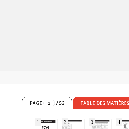
PAGE
/
56
TABLE DES MATIÈRE
1
2
3
4