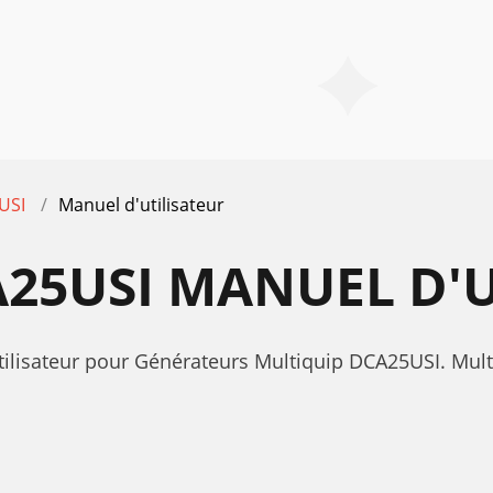
USI
Manuel d'utilisateur
25USI MANUEL D'U
tilisateur pour Générateurs Multiquip DCA25USI. Mul