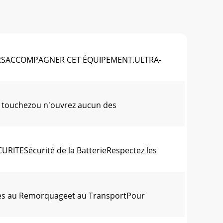
URSACCOMPAGNER CET ÉQUIPEMENT.ULTRA-
 touchezou n'ouvrez aucun des
ITESécurité de la BatterieRespectez les
ves au Remorquageet au TransportPour