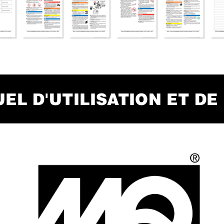
EL D'UTILISA
TION ET DE