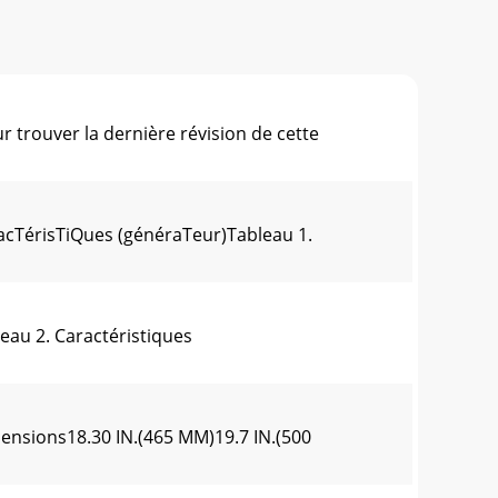
uver la dernière révision de cette
cTérisTiQues (généraTeur)Tableau 1.
au 2. Caractéristiques
nsions18.30 IN.(465 MM)19.7 IN.(500