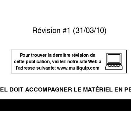
Ré
vision #1 (31/03/10)
P
our trouver la dernière ré
vision de 
cette publication,
 visitez notre site 
Web à 
l'adresse suiv
ante:
 www
.multiquip.com
EL DOIT A
CCOMP
A
GNER LE MA
TÉRIEL EN 