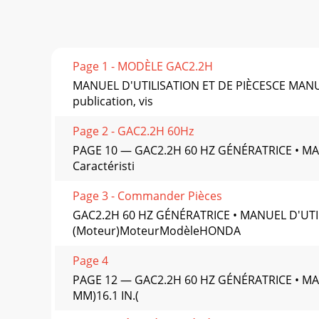
Page 1 - MODÈLE GAC2.2H
MANUEL D'UTILISATION ET DE PIÈCESCE MANU
publication, vis
Page 2 - GAC2.2H 60Hz
PAGE 10 — GAC2.2H 60 HZ GÉNÉRATRICE • MANU
Caractéristi
Page 3 - Commander Pièces
GAC2.2H 60 HZ GÉNÉRATRICE • MANUEL D'UTILI
(Moteur)MoteurModèleHONDA
Page 4
PAGE 12 — GAC2.2H 60 HZ GÉNÉRATRICE • MANU
MM)16.1 IN.(