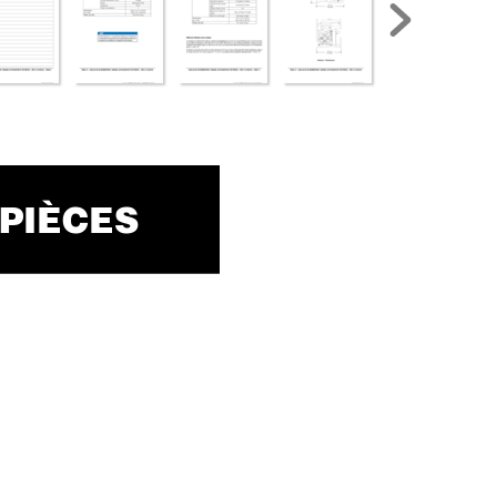
 PIÈCES