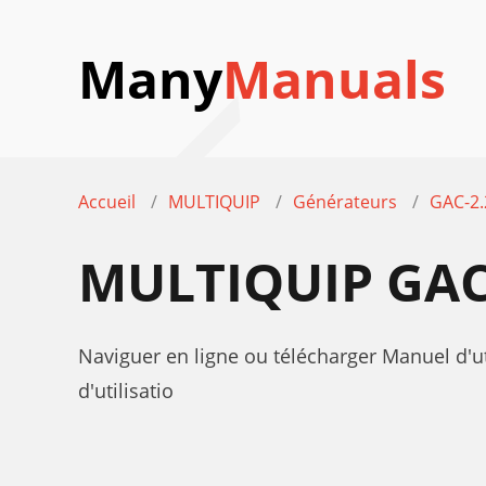
Many
Manuals
Accueil
MULTIQUIP
Générateurs
GAС-2
MULTIQUIP GAС
Naviguer en ligne ou télécharger Manuel d'u
d'utilisatio