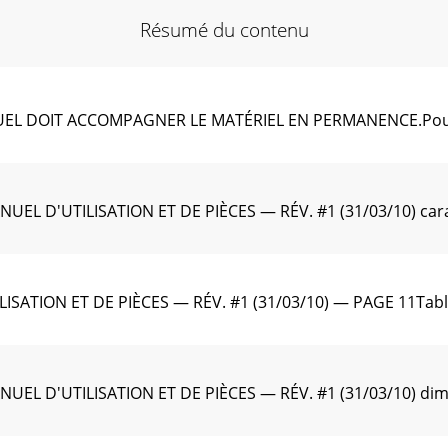
Résumé du contenu
EL DOIT ACCOMPAGNER LE MATÉRIEL EN PERMANENCE.Pour tro
EL D'UTILISATION ET DE PIÈCES — RÉV. #1 (31/03/10) cara
SATION ET DE PIÈCES — RÉV. #1 (31/03/10) — PAGE 11Table
EL D'UTILISATION ET DE PIÈCES — RÉV. #1 (31/03/10) dime