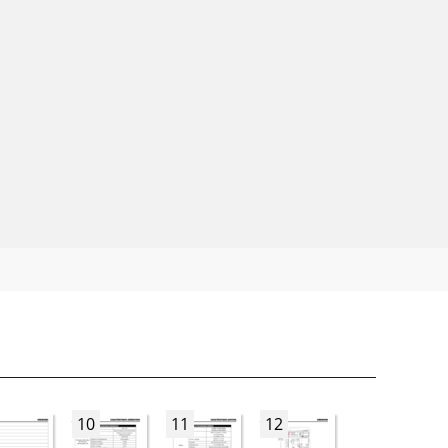
10
11
12
13