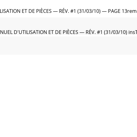
ISATION ET DE PIÈCES — RÉV. #1 (31/03/10) — PAGE 13re
UEL D'UTILISATION ET DE PIÈCES — RÉV. #1 (31/03/10) i
SATION ET DE PIÈCES — RÉV. #1 (31/03/10) — PAGE 15insTa
UEL D'UTILISATION ET DE PIÈCES — RÉV. #1 (31/03/10) inf
ISATION ET DE PIÈCES — RÉV. #1 (31/03/10) — PAGE 17co