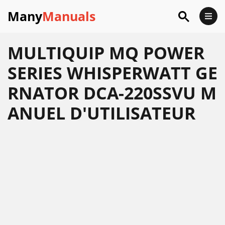
Many
Manuals
MULTIQUIP MQ POWER
SERIES WHISPERWATT GE
RNATOR DCA-220SSVU M
ANUEL D'UTILISATEUR