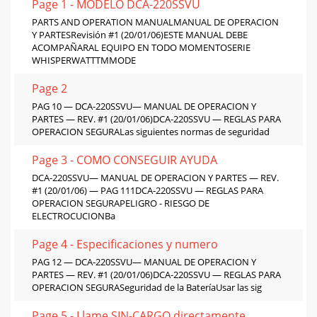
Page 1 - MODELO DCA-220SSVU
PARTS AND OPERATION MANUALMANUAL DE OPERACION
Y PARTESRevisión #1 (20/01/06)ESTE MANUAL DEBE
ACOMPAÑARAL EQUIPO EN TODO MOMENTOSERIE
WHISPERWATTTMMODE
Page 2
PAG 10 — DCA-220SSVU— MANUAL DE OPERACION Y
PARTES — REV. #1 (20/01/06)DCA-220SSVU — REGLAS PARA
OPERACION SEGURALas siguientes normas de seguridad
Page 3 - COMO CONSEGUIR AYUDA
DCA-220SSVU— MANUAL DE OPERACION Y PARTES — REV.
#1 (20/01/06) — PAG 111DCA-220SSVU — REGLAS PARA
OPERACION SEGURAPELIGRO - RIESGO DE
ELECTROCUCIONBa
Page 4 - Especificaciones y numero
PAG 12 — DCA-220SSVU— MANUAL DE OPERACION Y
PARTES — REV. #1 (20/01/06)DCA-220SSVU — REGLAS PARA
OPERACION SEGURASeguridad de la BateríaUsar las sig
Page 5 - Llame SIN-CARGO directamente