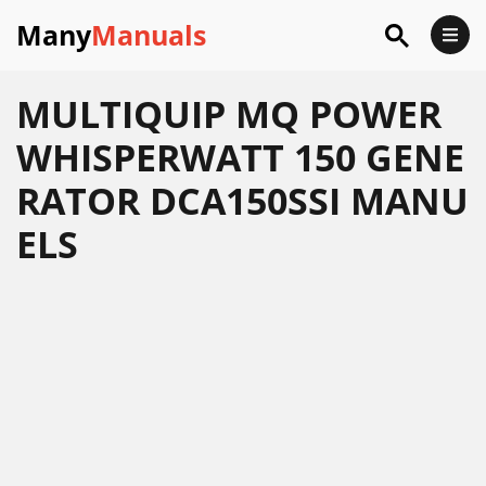
Many
Manuals
MULTIQUIP MQ POWER
WHISPERWATT 150 GENE
RATOR DCA150SSI MANU
ELS