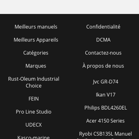
Meilleurs manuels
Confidentialité
Meilleurs Appareils
DCMA
Catégories
Contactez-nous
Marques
À propos de nous
Rust-Oleum Industrial
Jvc GR-D74
Choice
Ikan V17
FEIN
Philips BDL4260EL
Pro Line Studio
Acer 4150 Series
UDECX
Ryobi CSB135L Manuel
Kasco-marine