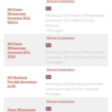
Manuel d'utilisateur
MQ Power
Whisperwatt
Multiquip MQ Power Whisperwatt
Generator DCA-
Generator DCA-60SS12 User
60SS12
Manual,
164 pages
Manuel d'utilisateur
MQ Power
Whisperwatt
Multiquip MQ Power Whisperwatt
Generator DCA-
25SSI
Generator DCA-25SSI User Manual,
140 pages
Manuel d'utilisateur
MQ Multiquip
Portable Generators
Multiquip MQ Multiquip Portable
ga-6h
Generators ga-6h User Manual,
84 pages
Manuel d'utilisateur
Power Whisperwatt