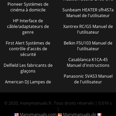
Pioneer Systèmes de
cinéma à domicile
Sunbeam HEATER sfh457a
Manuel de l'utilisateur
HP Interface de
câble/adaptateurs de
Xantrex RC/GS Manuel de
genre
l'utilisateur
First Alert Systèmes de
Belkin F5U103 Manuel de
contrôle d'accès de
l'utilisateur
sécurité
Casablanca K1CA-45
Delfield Les fabricants de
Manuel d'instructions
glaçons
Panasonic SVAS3 Manuel
American DJ Lampes de
de l'utilisateur
© 2020, manymanuals.fr. Tous droits réservés | 0.016 s
|
Manymanuals.com
Manymanuals.de