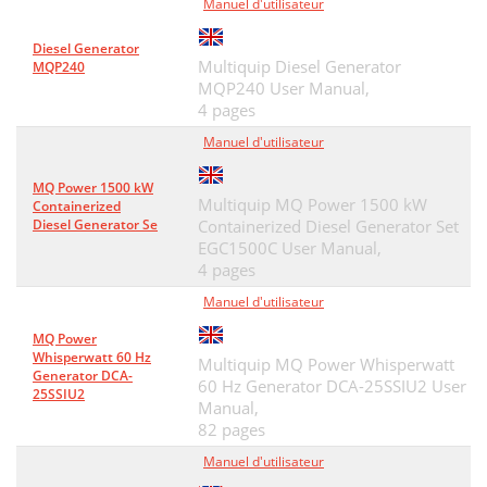
Manuel d'utilisateur
Diesel Generator
Multiquip Diesel Generator
MQP240
MQP240 User Manual,
4 pages
Manuel d'utilisateur
MQ Power 1500 kW
Multiquip MQ Power 1500 kW
Containerized
Diesel Generator Se
Containerized Diesel Generator Set
EGC1500C User Manual,
4 pages
Manuel d'utilisateur
MQ Power
Whisperwatt 60 Hz
Multiquip MQ Power Whisperwatt
Generator DCA-
60 Hz Generator DCA-25SSIU2 User
25SSIU2
Manual,
82 pages
Manuel d'utilisateur