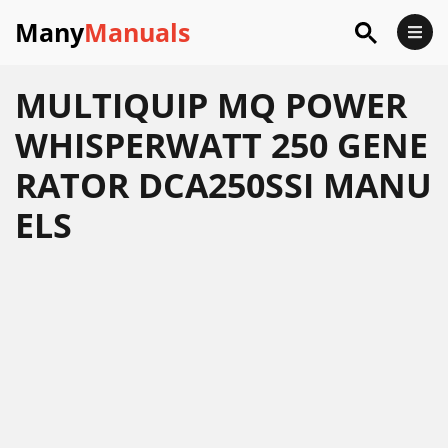
Many
Manuals
MULTIQUIP MQ POWER
WHISPERWATT 250 GENE
RATOR DCA250SSI MANU
ELS