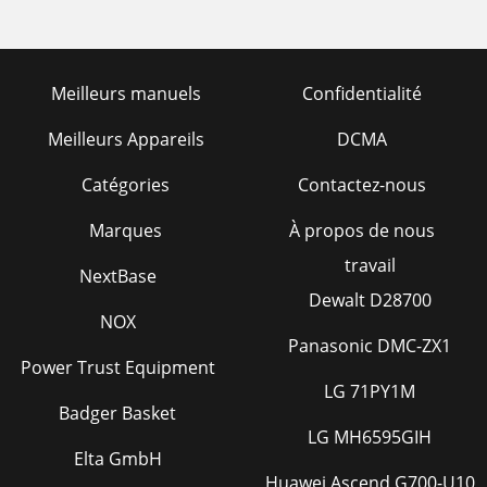
Meilleurs manuels
Confidentialité
Meilleurs Appareils
DCMA
Catégories
Contactez-nous
Marques
À propos de nous
travail
NextBase
Dewalt D28700
NOX
Panasonic DMC-ZX1
Power Trust Equipment
LG 71PY1M
Badger Basket
LG MH6595GIH
Elta GmbH
Huawei Ascend G700-U10