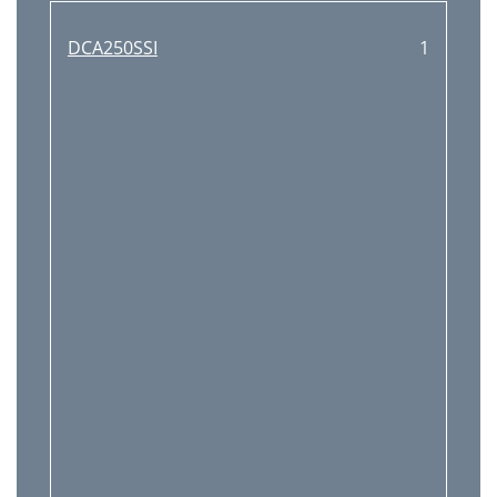
DCA250SSI
1