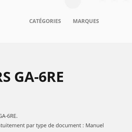
CATÉGORIES
MARQUES
S GA-6RE
GA-6RE.
atuitement par type de document : Manuel