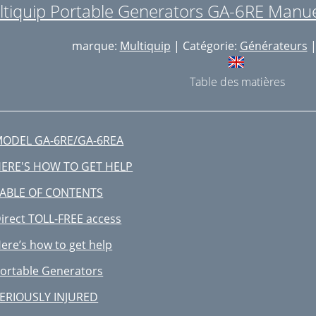
tiquip Portable Generators GA-6RE Manuel 
marque:
Multiquip
| Catégorie:
Générateurs
|
Table des matières
ODEL GA-6RE/GA-6REA
ERE'S HOW TO GET HELP
ABLE OF CONTENTS
irect TOLL-FREE access
ere’s how to get help
ortable Generators
ERIOUSLY INJURED