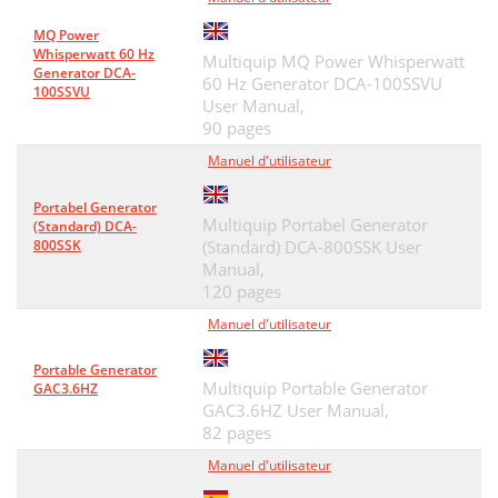
MQ Power
Whisperwatt 60 Hz
Multiquip MQ Power Whisperwatt
Generator DCA-
60 Hz Generator DCA-100SSVU
100SSVU
User Manual,
90 pages
Manuel d'utilisateur
Portabel Generator
Multiquip Portabel Generator
(Standard) DCA-
800SSK
(Standard) DCA-800SSK User
Manual,
120 pages
Manuel d'utilisateur
Portable Generator
Multiquip Portable Generator
GAC3.6HZ
GAC3.6HZ User Manual,
82 pages
Manuel d'utilisateur