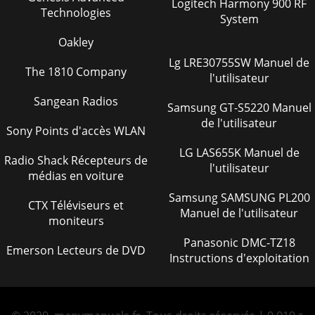
Logitech Harmony 900 RF
Technologies
System
Oakley
Lg LRE30755SW Manuel de
The 1810 Company
l'utilisateur
Sangean Radios
Samsung GT-S5220 Manuel
de l'utilisateur
Sony Points d'accès WLAN
LG LAS655K Manuel de
Radio Shack Récepteurs de
l'utilisateur
médias en voiture
Samsung SAMSUNG PL200
CTX Téléviseurs et
Manuel de l'utilisateur
moniteurs
Panasonic DMC-TZ18
Emerson Lecteurs de DVD
Instructions d'exploitation