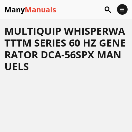
Many
Manuals
MULTIQUIP WHISPERWA
TTTM SERIES 60 HZ GENE
RATOR DCA-56SPX MAN
UELS