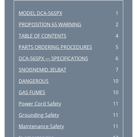
MODEL DCA-56SPX
1
PROPOSITION 65 WARNING
2
TABLE OF CONTENTS
4
PARTS ORDERING PROCEDURES
5
DCA-56SPX — SPECIFICATIONS
6
SNOISNEMID.3ELBAT
7
DANGEROUS
10
GAS FUMES
10
Power Cord Safety
11
Grounding Safety
11
Maintenance Safety
11