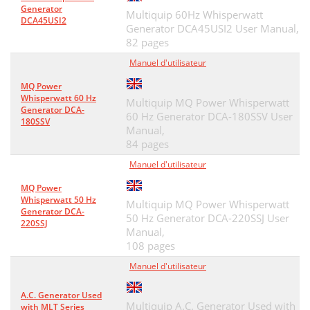
Generator
Multiquip 60Hz Whisperwatt
DCA45USI2
Generator DCA45USI2 User Manual,
82 pages
Manuel d'utilisateur
MQ Power
Whisperwatt 60 Hz
Multiquip MQ Power Whisperwatt
Generator DCA-
60 Hz Generator DCA-180SSV User
180SSV
Manual,
84 pages
Manuel d'utilisateur
MQ Power
Whisperwatt 50 Hz
Multiquip MQ Power Whisperwatt
Generator DCA-
50 Hz Generator DCA-220SSJ User
220SSJ
Manual,
108 pages
Manuel d'utilisateur
A.C. Generator Used
Multiquip A.C. Generator Used with
with MLT Series