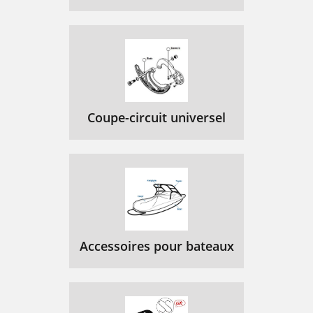
Coupe-circuit universel
Accessoires pour bateaux