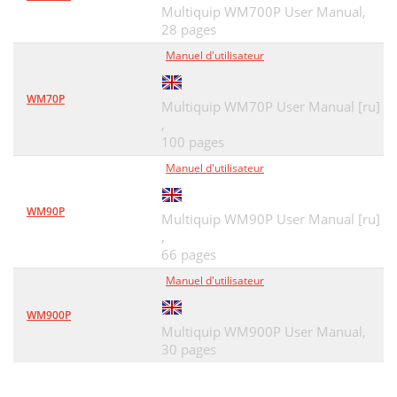
Multiquip WM700P User Manual,
28 pages
Manuel d'utilisateur
WM70P
Multiquip WM70P User Manual [ru]
,
100 pages
Manuel d'utilisateur
WM90P
Multiquip WM90P User Manual [ru]
,
66 pages
Manuel d'utilisateur
WM900P
Multiquip WM900P User Manual,
30 pages