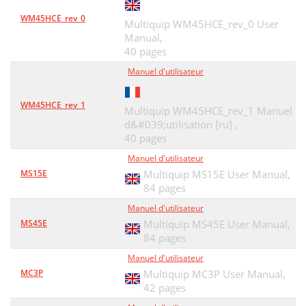
WM45HCE_rev_0
Multiquip WM45HCE_rev_0 User
Manual,
40 pages
Manuel d'utilisateur
WM45HCE_rev_1
Multiquip WM45HCE_rev_1 Manuel
d&#039;utilisation [ru] ,
40 pages
Manuel d'utilisateur
MS15E
Multiquip MS15E User Manual,
84 pages
Manuel d'utilisateur
MS45E
Multiquip MS45E User Manual,
84 pages
Manuel d'utilisateur
MC3P
Multiquip MC3P User Manual,
42 pages