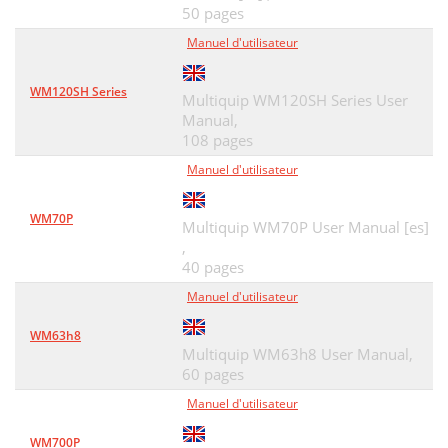
50 pages
Manuel d'utilisateur
WM120SH Series
Multiquip WM120SH Series User
Manual,
108 pages
Manuel d'utilisateur
WM70P
Multiquip WM70P User Manual [es]
,
40 pages
Manuel d'utilisateur
WM63h8
Multiquip WM63h8 User Manual,
60 pages
Manuel d'utilisateur
WM700P