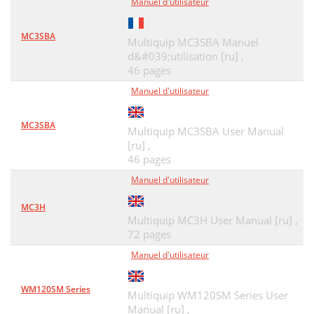
Manuel d'utilisateur
MC3SBA
Multiquip MC3SBA Manuel
d&#039;utilisation [ru] ,
46 pages
Manuel d'utilisateur
MC3SBA
Multiquip MC3SBA User Manual
[ru] ,
46 pages
Manuel d'utilisateur
MC3H
Multiquip MC3H User Manual [ru] ,
72 pages
Manuel d'utilisateur
WM120SM Series
Multiquip WM120SM Series User
Manual [ru] ,