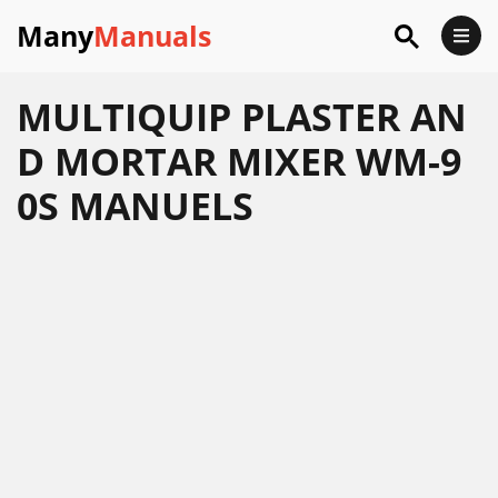
Many
Manuals
MULTIQUIP PLASTER AN
D MORTAR MIXER WM-9
0S MANUELS