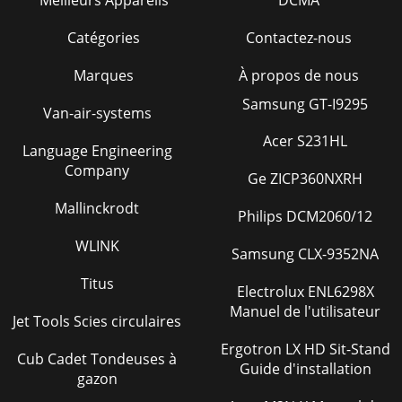
Meilleurs Appareils
DCMA
Catégories
Contactez-nous
Marques
À propos de nous
Samsung GT-I9295
Van-air-systems
Acer S231HL
Language Engineering
Company
Ge ZICP360NXRH
Mallinckrodt
Philips DCM2060/12
WLINK
Samsung CLX-9352NA
Titus
Electrolux ENL6298X
Manuel de l'utilisateur
Jet Tools Scies circulaires
Ergotron LX HD Sit-Stand
Cub Cadet Tondeuses à
Guide d'installation
gazon