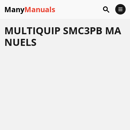
Many
Manuals
MULTIQUIP SMC3PB MA
NUELS