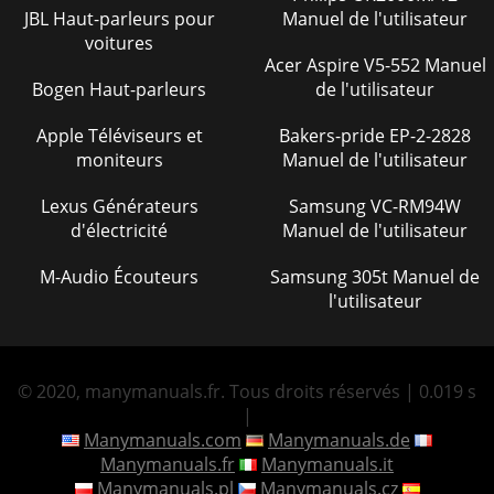
JBL Haut-parleurs pour
Manuel de l'utilisateur
voitures
Acer Aspire V5-552 Manuel
Bogen Haut-parleurs
de l'utilisateur
Apple Téléviseurs et
Bakers-pride EP-2-2828
moniteurs
Manuel de l'utilisateur
Lexus Générateurs
Samsung VC-RM94W
d'électricité
Manuel de l'utilisateur
M-Audio Écouteurs
Samsung 305t Manuel de
l'utilisateur
© 2020, manymanuals.fr. Tous droits réservés | 0.019 s
|
Manymanuals.com
Manymanuals.de
Manymanuals.fr
Manymanuals.it
Manymanuals.pl
Manymanuals.cz