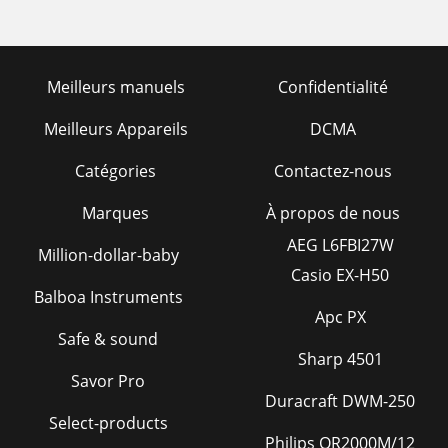
Meilleurs manuels
Confidentialité
Meilleurs Appareils
DCMA
Catégories
Contactez-nous
Marques
À propos de nous
AEG L6FBI27W
Million-dollar-baby
Casio EX-H50
Balboa Instruments
Apc PX
Safe & sound
Sharp 4501
Savor Pro
Duracraft DWM-250
Select-products
Philips OR2000M/12