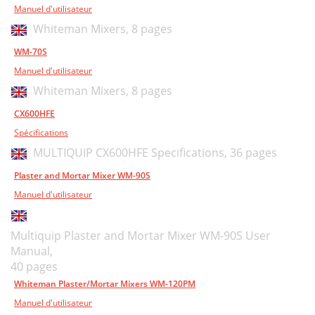
Manuel d'utilisateur
Whiteman Mixers,
8 pages
WM-70S
Manuel d'utilisateur
Whiteman Mixers,
8 pages
CX600HFE
Spécifications
MULTIQUIP CX600HFE Specifications,
36 pages
Plaster and Mortar Mixer WM-90S
Manuel d'utilisateur
Multiquip Plaster and Mortar Mixer WM-90S User
Manual,
40 pages
Whiteman Plaster/Mortar Mixers WM-120PM
Manuel d'utilisateur