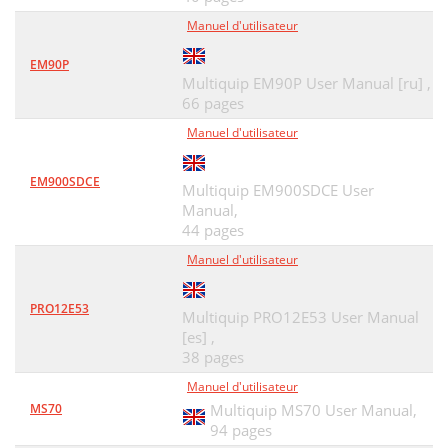
Manuel d'utilisateur
EM90P
Multiquip EM90P User Manual [ru] ,
66 pages
Manuel d'utilisateur
EM900SDCE
Multiquip EM900SDCE User
Manual,
44 pages
Manuel d'utilisateur
PRO12E53
Multiquip PRO12E53 User Manual
[es] ,
38 pages
Manuel d'utilisateur
MS70
Multiquip MS70 User Manual,
94 pages