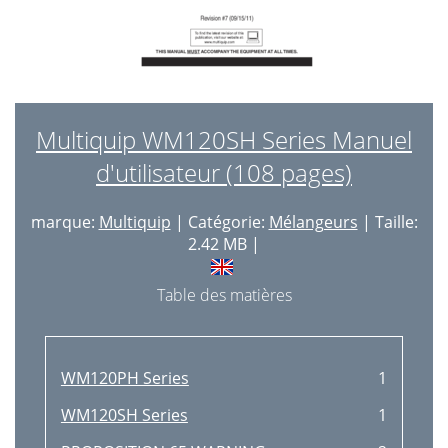
Multiquip WM120SH Series Manuel
d'utilisateur (108 pages)
marque:
Multiquip
| Catégorie:
Mélangeurs
| Taille:
2.42 MB |
Table des matières
WM120PH Series
1
WM120SH Series
1