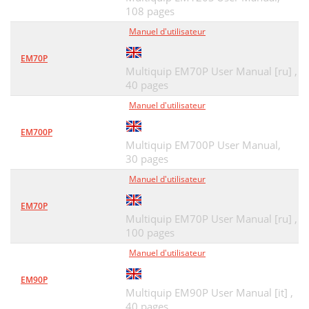
108 pages
Manuel d'utilisateur
EM70P
Multiquip EM70P User Manual [ru] ,
40 pages
Manuel d'utilisateur
EM700P
Multiquip EM700P User Manual,
30 pages
Manuel d'utilisateur
EM70P
Multiquip EM70P User Manual [ru] ,
100 pages
Manuel d'utilisateur
EM90P
Multiquip EM90P User Manual [it] ,
40 pages