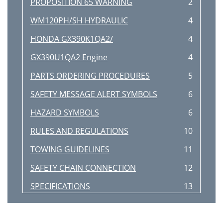
PROPOSITION 65 WARNING
2
WM120PH/SH HYDRAULIC
4
HONDA GX390K1QA2/
4
GX390U1QA2 Engine
4
PARTS ORDERING PROCEDURES
5
SAFETY MESSAGE ALERT SYMBOLS
6
HAZARD SYMBOLS
6
RULES AND REGULATIONS
10
TOWING GUIDELINES
11
SAFETY CHAIN CONNECTION
12
SPECIFICATIONS
13
DIMENSIONS
14