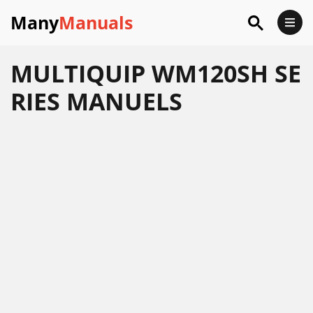
Many
Manuals
MULTIQUIP WM120SH SE
RIES MANUELS