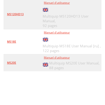
Manuel d'utilisateur
MS120HD13
Multiquip MS120HD13 User
Manual,
92 pages
Manuel d'utilisateur
MS18E
Multiquip MS18E User Manual [ru] ,
122 pages
Manuel d'utilisateur
MS20E
Multiquip MS20E User Manual,
88 pages