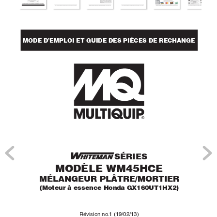
MODE D’EMPLOI ET GUIDE DES PIÈCES DE RECHANGE
SÉRIES
MODÈLE WM45HCE
MÉLANGEUR PLÂTRE/MOR
TIER
(Moteur à essence Honda GX160UT1HX2)
Ré
vision no
.1 (19/02/13)