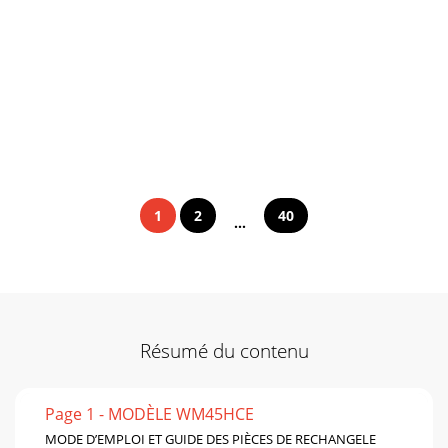
1
2
40
...
Résumé du contenu
Page 1 - MODÈLE WM45HCE
MODE D’EMPLOI ET GUIDE DES PIÈCES DE RECHANGELE