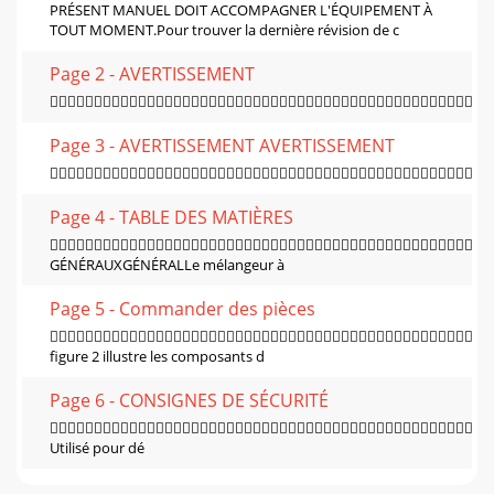
PRÉSENT MANUEL DOIT ACCOMPAGNER L'ÉQUIPEMENT À
TOUT MOMENT.Pour trouver la dernière révision de c
Page 2 - AVERTISSEMENT

Page 3 - AVERTISSEMENT AVERTISSEMENT

Page 4 - TABLE DES MATIÈRES

GÉNÉRAUXGÉNÉRALLe mélangeur à
Page 5 - Commander des pièces

ﬁgure 2 illustre les composants d
Page 6 - CONSIGNES DE SÉCURITÉ

Utilisé pour dé
Page 7