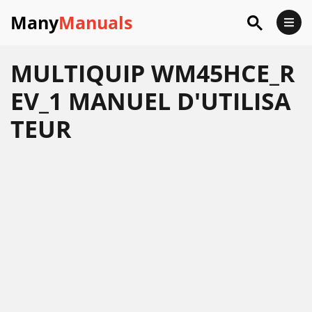
Many
Manuals
MULTIQUIP WM45HCE_R
EV_1 MANUEL D'UTILISA
TEUR