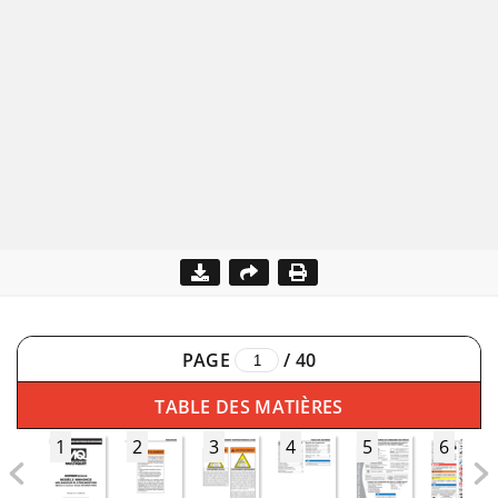
PAGE
/
40
TABLE DES MATIÈRES
1
2
3
4
5
6