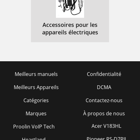
Accessoires pour les
appareils électriques
Meilleurs manuels
Confidentialité
Meilleurs Appareils
DCMA
Catégories
Contactez-nous
Marques
À propos de nous
Acer V183HL
Proolin VoIP Tech
Pioneer RS-D7RII
Heartland