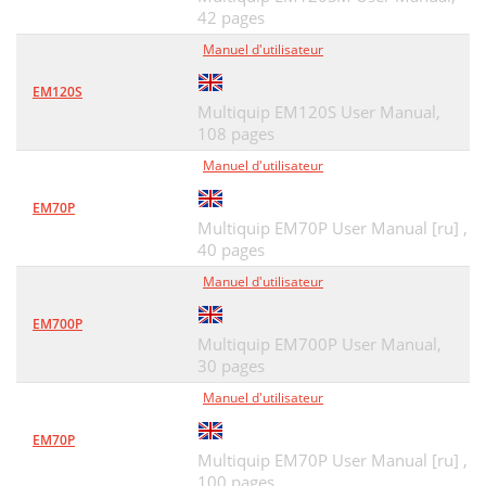
42 pages
Manuel d'utilisateur
EM120S
Multiquip EM120S User Manual,
108 pages
Manuel d'utilisateur
EM70P
Multiquip EM70P User Manual [ru] ,
40 pages
Manuel d'utilisateur
EM700P
Multiquip EM700P User Manual,
30 pages
Manuel d'utilisateur
EM70P
Multiquip EM70P User Manual [ru] ,
100 pages