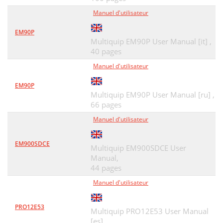
Manuel d'utilisateur
EM90P
Multiquip EM90P User Manual [it] ,
40 pages
Manuel d'utilisateur
EM90P
Multiquip EM90P User Manual [ru] ,
66 pages
Manuel d'utilisateur
EM900SDCE
Multiquip EM900SDCE User
Manual,
44 pages
Manuel d'utilisateur
PRO12E53
Multiquip PRO12E53 User Manual
[es] ,