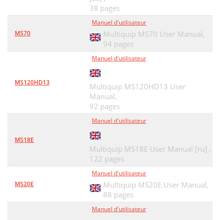
38 pages
Manuel d'utilisateur
MS70
Multiquip MS70 User Manual,
94 pages
Manuel d'utilisateur
MS120HD13
Multiquip MS120HD13 User
Manual,
92 pages
Manuel d'utilisateur
MS18E
Multiquip MS18E User Manual [ru] ,
122 pages
Manuel d'utilisateur
MS20E
Multiquip MS20E User Manual,
88 pages
Manuel d'utilisateur