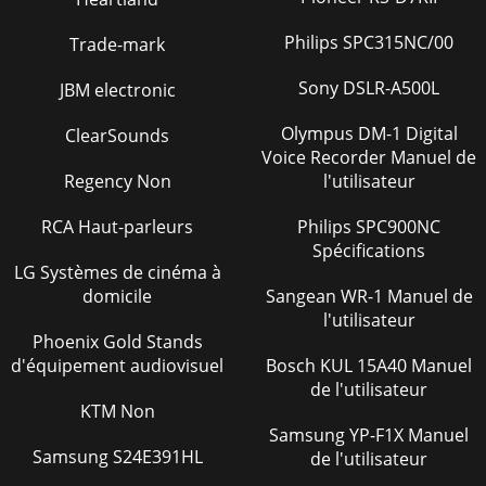
Philips SPC315NC/00
Trade-mark
Sony DSLR-A500L
JBM electronic
Olympus DM-1 Digital
ClearSounds
Voice Recorder Manuel de
Regency Non
l'utilisateur
RCA Haut-parleurs
Philips SPC900NC
Spécifications
LG Systèmes de cinéma à
domicile
Sangean WR-1 Manuel de
l'utilisateur
Phoenix Gold Stands
d'équipement audiovisuel
Bosch KUL 15A40 Manuel
de l'utilisateur
KTM Non
Samsung YP-F1X Manuel
Samsung S24E391HL
de l'utilisateur