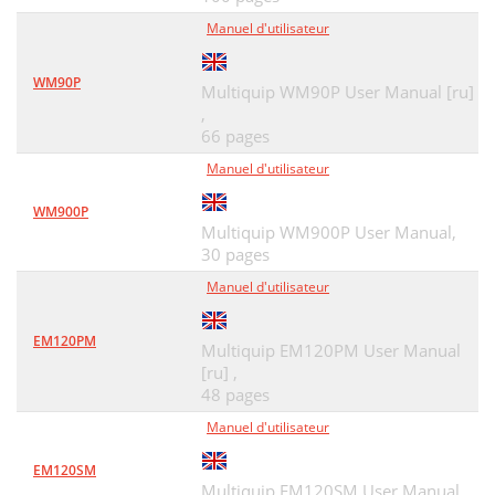
Manuel d'utilisateur
WM90P
Multiquip WM90P User Manual [ru]
,
66 pages
Manuel d'utilisateur
WM900P
Multiquip WM900P User Manual,
30 pages
Manuel d'utilisateur
EM120PM
Multiquip EM120PM User Manual
[ru] ,
48 pages
Manuel d'utilisateur
EM120SM
Multiquip EM120SM User Manual,