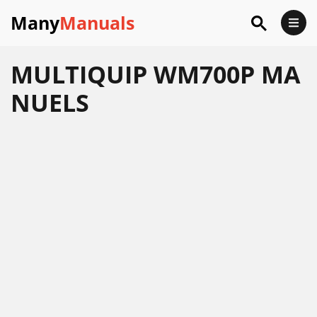
Many
Manuals
MULTIQUIP WM700P MA
NUELS