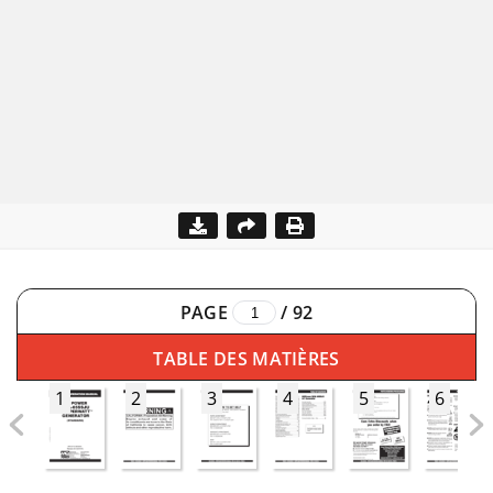
PAGE
/
92
TABLE DES MATIÈRES
1
2
3
4
5
6