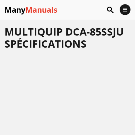
Many
Manuals
MULTIQUIP DCA-85SSJU
SPÉCIFICATIONS