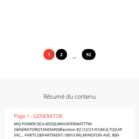
1
2
92
...
Résumé du contenu
Page 1 - GENERATOR
MQ POWER DCA-85SSJUWHISPERWATTTM
GENERATOR(STANDARD)Revision #2 (12/21/01)MULTIQUIP
INC... PARTS DEPARTMENT:18910 WILMINGTON AVE. 800-