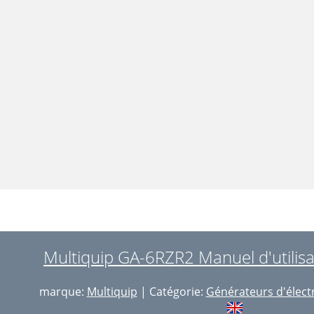
Multiquip GA-6RZR2 Manuel d'utilisa
marque:
Multiquip
| Catégorie:
Générateurs d'électr