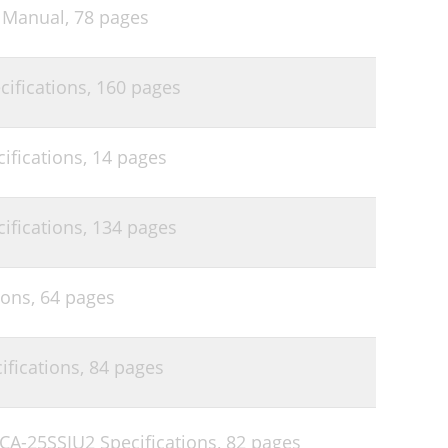
 Manual,
78 pages
ifications,
160 pages
ifications,
14 pages
fications,
134 pages
ions,
64 pages
fications,
84 pages
-25SSIU2 Specifications,
82 pages