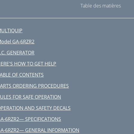
Table des matières
ULTIQUIP
odel GA-6RZR2
.C. GENERATOR
ERE'S HOW TO GET HELP
ABLE OF CONTENTS
ARTS ORDERING PROCEDURES
ULES FOR SAFE OPERATION
PERATION AND SAFETY DECALS
A-6RZR2— SPECIFICATIONS
A-6RZR2— GENERAL INFORMATION