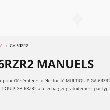
té
GA-6RZR2
-6RZR2 MANUELS
teur pour Générateurs d'électricité MULTIQUIP GA-6RZR2
IQUIP GA-6RZR2 à télécharger gratuitement par type