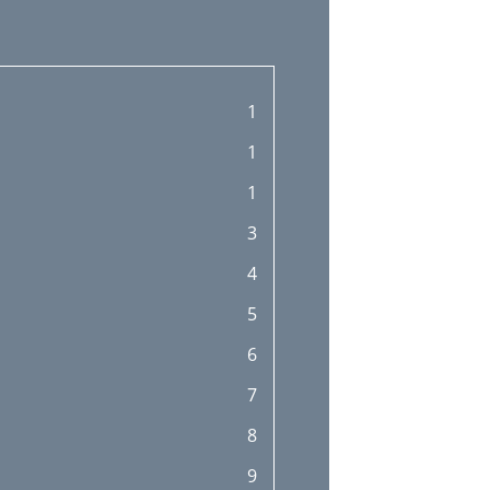
1
1
1
3
4
5
6
7
8
9