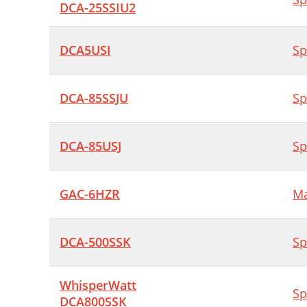
DCA-25SSIU2
DCA5USI
Sp
DCA-85SSJU
Sp
DCA-85USJ
Sp
GAC-6HZR
Ma
DCA-500SSK
Sp
WhisperWatt
Sp
DCA800SSK