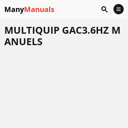
Many
Manuals
MULTIQUIP GAC3.6HZ M
ANUELS