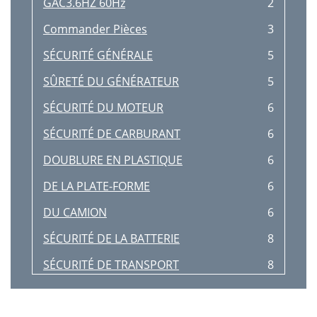
GAC3.6HZ 60Hz
2
Commander Pièces
3
SÉCURITÉ GÉNÉRALE
5
SÛRETÉ DU GÉNÉRATEUR
5
SÉCURITÉ DU MOTEUR
6
SÉCURITÉ DE CARBURANT
6
DOUBLURE EN PLASTIQUE
6
DE LA PLATE-FORME
6
DU CAMION
6
SÉCURITÉ DE LA BATTERIE
8
SÉCURITÉ DE TRANSPORT
8
Schéma 1. Dimensions
12