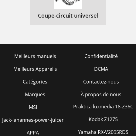
Coupe-circuit universel
Meilleurs manuels
Confidentialité
Meilleurs Appareils
DCMA
Catégories
Contactez-nous
Marques
À propos de nous
Praktica luxmedia 18-Z36C
MSI
Kodak Z1275
Jack-lanannes-power-juicer
Yamaha RX-V2095RDS
APPA