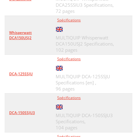
DCA25SSIU3 Specifications,
72 pages
Spécifications
Whisperwatt
MULTIQUIP Whisperwatt
DCA150USJ2
DCA150USJ2 Specifications,
102 pages
Spécifications
DCA-125SSJU
MULTIQUIP DCA-125SSJU
Specifications [en] ,
96 pages
Spécifications
DCA-150SSJU3
MULTIQUIP DCA-150SSJU3
Specifications,
104 pages
Spécifications