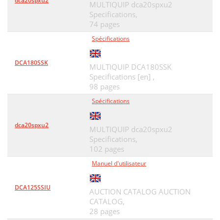
dca20spxu2
MULTIQUIP dca20spxu2
Specifications,
74 pages
Spécifications
DCA180SSK
MULTIQUIP DCA180SSK
Specifications [en] ,
98 pages
Spécifications
dca20spxu2
MULTIQUIP dca20spxu2
Specifications,
102 pages
Manuel d'utilisateur
DCA125SSIU
AUCTION CATALOG AUCTION
CATALOG,
28 pages