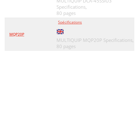
MULTIQUIP DCA-45SSIU3
Specifications,
80 pages
Spécifications
MQP20P
MULTIQUIP MQP20P Specifications,
80 pages