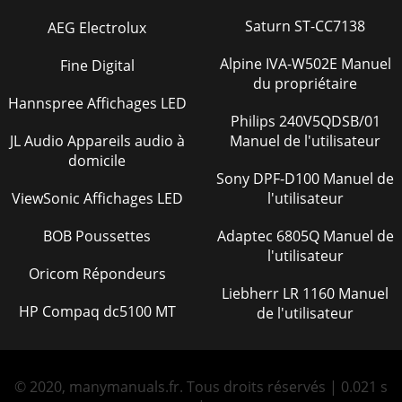
Saturn ST-CC7138
AEG Electrolux
Alpine IVA-W502E Manuel
Fine Digital
du propriétaire
Hannspree Affichages LED
Philips 240V5QDSB/01
JL Audio Appareils audio à
Manuel de l'utilisateur
domicile
Sony DPF-D100 Manuel de
ViewSonic Affichages LED
l'utilisateur
BOB Poussettes
Adaptec 6805Q Manuel de
l'utilisateur
Oricom Répondeurs
Liebherr LR 1160 Manuel
HP Compaq dc5100 MT
de l'utilisateur
© 2020, manymanuals.fr. Tous droits réservés | 0.021 s