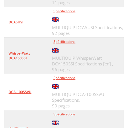
11 pages
Spécifications
DCA5USI
MULTIQUIP DCA5USI Specifications,
92 pages
Spécifications
WhisperWatt
MULTIQUIP WhisperWatt
DCA150SSI
DCA150SSI Specifications [en] ,
96 pages
Spécifications
DCA-100SSVU
MULTIQUIP DCA-100SSVU
Specifications,
90 pages
Spécifications