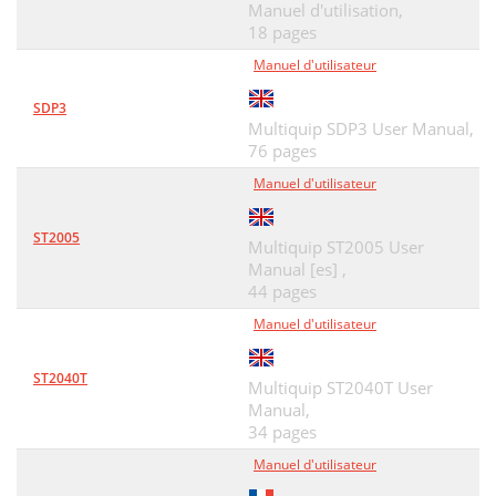
Manuel d'utilisation,
18 pages
Manuel d'utilisateur
SDP3
Multiquip SDP3 User Manual,
76 pages
Manuel d'utilisateur
ST2005
Multiquip ST2005 User
Manual [es] ,
44 pages
Manuel d'utilisateur
ST2040T
Multiquip ST2040T User
Manual,
34 pages
Manuel d'utilisateur