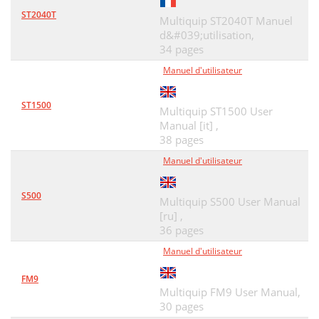
ST2040T
Multiquip ST2040T Manuel
d&#039;utilisation,
34 pages
Manuel d'utilisateur
ST1500
Multiquip ST1500 User
Manual [it] ,
38 pages
Manuel d'utilisateur
S500
Multiquip S500 User Manual
[ru] ,
36 pages
Manuel d'utilisateur
FM9
Multiquip FM9 User Manual,
30 pages