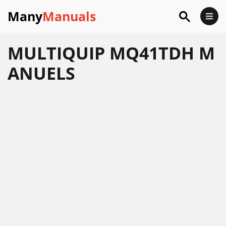
Many
Manuals
MULTIQUIP MQ41TDH M
ANUELS