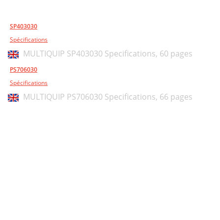
SP403030
Spécifications
MULTIQUIP SP403030 Specifications,
60 pages
PS706030
Spécifications
MULTIQUIP PS706030 Specifications,
66 pages