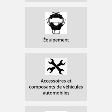
Équipement
Accessoires et
composants de véhicules
automobiles