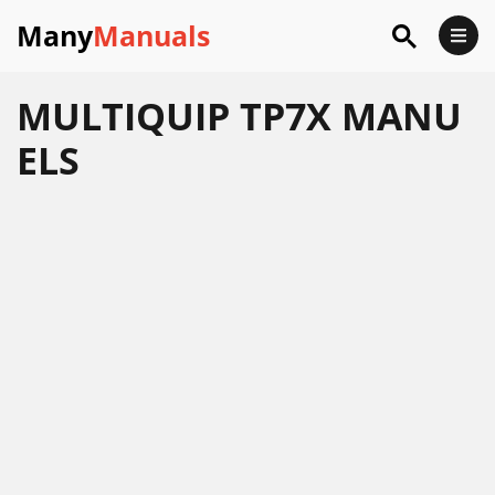
Many
Manuals
MULTIQUIP TP7X MANU
ELS