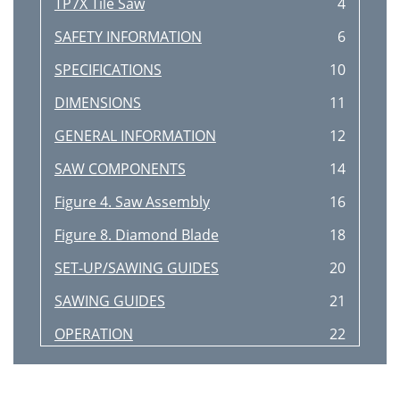
TP7X Tile Saw
4
SAFETY INFORMATION
6
SPECIFICATIONS
10
DIMENSIONS
11
GENERAL INFORMATION
12
SAW COMPONENTS
14
Figure 4. Saw Assembly
16
Figure 8. Diamond Blade
18
SET-UP/SAWING GUIDES
20
SAWING GUIDES
21
OPERATION
22
MAINTENANCE
24