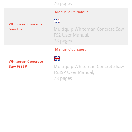
76 pages
Manuel d'utilisateur
Whiteman Concrete
Multiquip Whiteman Concrete Saw
Saw FS2
FS2 User Manual,
78 pages
Manuel d'utilisateur
Whiteman Concrete
Multiquip Whiteman Concrete Saw
Saw FS3SP
FS3SP User Manual,
78 pages