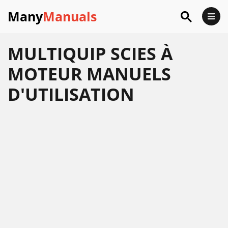
Many
Manuals
MULTIQUIP SCIES À
MOTEUR MANUELS
D'UTILISATION