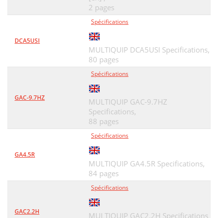
2 pages
Spécifications
DCA5USI
MULTIQUIP DCA5USI Specifications,
80 pages
Spécifications
GAC-9.7HZ
MULTIQUIP GAC-9.7HZ
Specifications,
88 pages
Spécifications
GA4.5R
MULTIQUIP GA4.5R Specifications,
84 pages
Spécifications
GAC2.2H
MULTIQUIP GAC2.2H Specifications