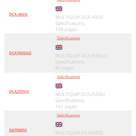
DCA-40SSI
MULTIQUIP DCA-40SSI
Specifications,
140 pages
Spécifications
DCA70SSIU2
MULTIQUIP DCA70SSIU2
Specifications,
84 pages
Spécifications
DCA25SSIU
MULTIQUIP DCA25SSIU
Specifications,
142 pages
Spécifications
DA7000SS
MULTIQUIP DA7000SS