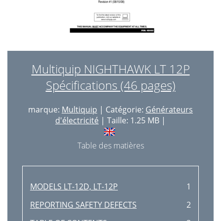
Multiquip NIGHTHAWK LT 12P
Spécifications (46 pages)
marque:
Multiquip
| Catégorie:
Générateurs
d'électricité
| Taille: 1.25 MB |
Table des matières
MODELS LT-12D, LT-12P
1
REPORTING SAFETY DEFECTS
2