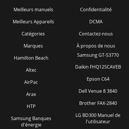
Meilleurs manuels
Confidentialité
Meilleurs Appareils
DCMA
Catégories
Contactez-nous
Marques
À propos de nous
Samsung GT-S3770
Hamilton Beach
Daikin FHQ125CAVEB
Altec
Epson C64
AirPac
Dell Venue 8 3840
Arax
Brother FAX-2840
HTP
LG BD300 Manuel de
Samsung Banques
l'utilisateur
d'énergie