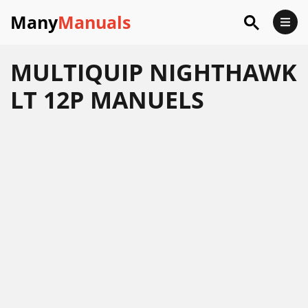
Many
Manuals
MULTIQUIP NIGHTHAWK
LT 12P MANUELS