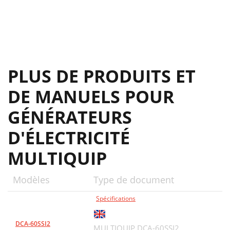
PLUS DE PRODUITS ET
DE MANUELS POUR
GÉNÉRATEURS
D'ÉLECTRICITÉ
MULTIQUIP
Modèles
Type de document
Spécifications
DCA-60SSI2
MULTIQUIP DCA-60SSI2