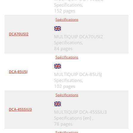
Specifications,
152 pages
Spécifications
DCA70USI2
MULTIQUIP DCA70USI2
Specifications,
84 pages
Spécifications
DCA-85USJ
MULTIQUIP DCA-85USJ
Specifications,
102 pages
Spécifications
DCA-45SSIU3
MULTIQUIP DCA-45SSIU3
Specifications [en] ,
78 pages
Spécifications