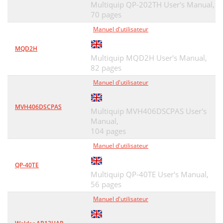
Multiquip QP-202TH User's Manual,
70 pages
Manuel d'utilisateur
MQD2H
Multiquip MQD2H User's Manual,
82 pages
Manuel d'utilisateur
MVH406DSCPAS
Multiquip MVH406DSCPAS User's
Manual,
104 pages
Manuel d'utilisateur
QP-40TE
Multiquip QP-40TE User's Manual,
56 pages
Manuel d'utilisateur