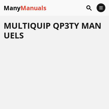
Many
Manuals
MULTIQUIP QP3TY MAN
UELS