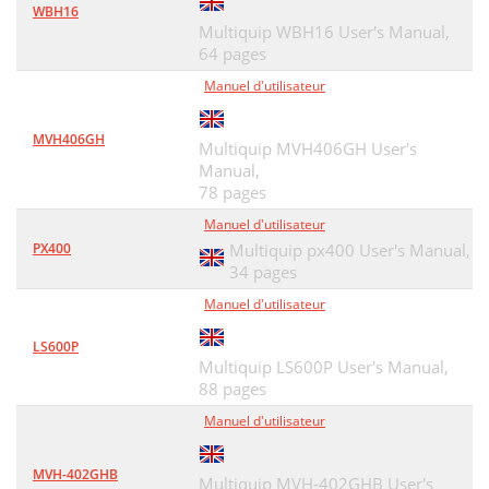
WBH16
Multiquip WBH16 User's Manual,
64 pages
Manuel d'utilisateur
MVH406GH
Multiquip MVH406GH User's
Manual,
78 pages
Manuel d'utilisateur
PX400
Multiquip px400 User's Manual,
34 pages
Manuel d'utilisateur
LS600P
Multiquip LS600P User's Manual,
88 pages
Manuel d'utilisateur
MVH-402GHB
Multiquip MVH-402GHB User's