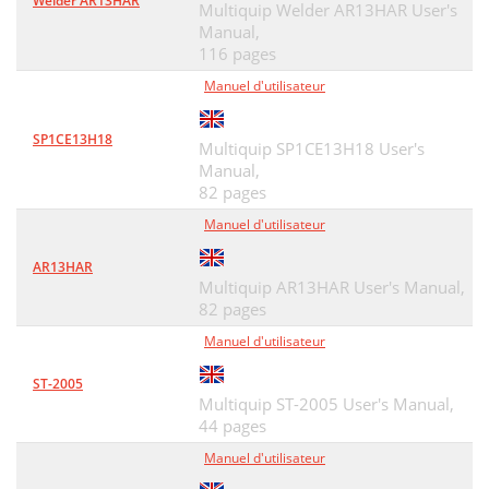
Welder AR13HAR
Multiquip Welder AR13HAR User's
Manual,
116 pages
Manuel d'utilisateur
SP1CE13H18
Multiquip SP1CE13H18 User's
Manual,
82 pages
Manuel d'utilisateur
AR13HAR
Multiquip AR13HAR User's Manual,
82 pages
Manuel d'utilisateur
ST-2005
Multiquip ST-2005 User's Manual,
44 pages
Manuel d'utilisateur