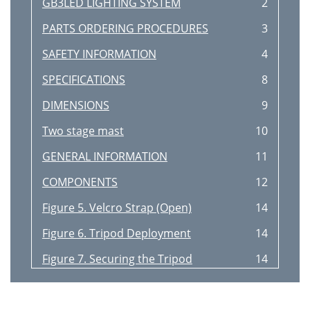
GB3LED LIGHTING SYSTEM
2
PARTS ORDERING PROCEDURES
3
SAFETY INFORMATION
4
SPECIFICATIONS
8
DIMENSIONS
9
Two stage mast
10
GENERAL INFORMATION
11
COMPONENTS
12
Figure 5. Velcro Strap (Open)
14
Figure 6. Tripod Deployment
14
Figure 7. Securing the Tripod
14
PROTECTIVE
15