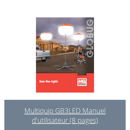
Multiquip GB3LED Manuel
d'utilisateur (8 pages)