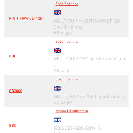
Spécifications
NIGHTHAWK LT12D
MULTIQUIP NIGHTHAWK LT12D
Specifications,
68 pages
Spécifications
GBC
MULTIQUIP GBC Specifications [en]
,
46 pages
Spécifications
GB2000
MULTIQUIP GB2000 Specifications,
52 pages
Manuel d'utilisateur
GBC
GBC-GBP-GBS-GBW_E-