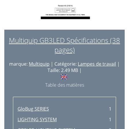
Multiquip GB3LED Spécifications (38
pages)
marque:
Multiquip
| Catégorie:
Lampes de travail
|
Taille: 2.49 MB |
Table des matières
GloBug SERIES
1
LIGHTING SYSTEM
1