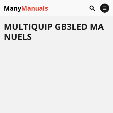
Many
Manuals
MULTIQUIP GB3LED MA
NUELS