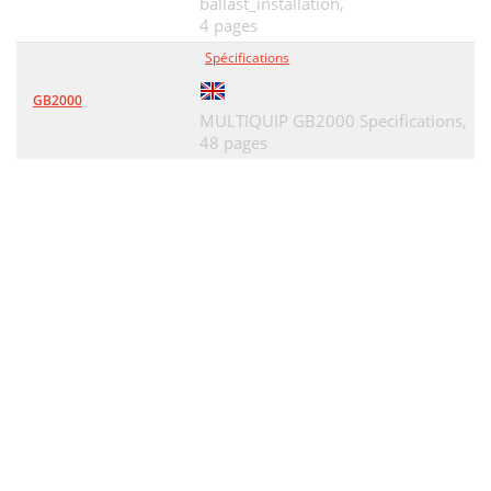
ballast_installation,
4 pages
Spécifications
GB2000
MULTIQUIP GB2000 Specifications,
48 pages