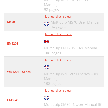
Manual,
92 pages
Manuel d'utilisateur
MS70
Multiquip MS70 User Manual,
94 pages
Manuel d'utilisateur
EM120S
Multiquip EM120S User Manual,
108 pages
Manuel d'utilisateur
WM120SH Series
Multiquip WM120SH Series User
Manual,
108 pages
Manuel d'utilisateur
CMS64S
Multiquip CMS64S User Manual [it] ,