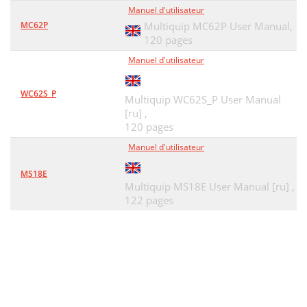
Manuel d'utilisateur
MC62P
Multiquip MC62P User Manual,
120 pages
Manuel d'utilisateur
WC62S_P
Multiquip WC62S_P User Manual
[ru] ,
120 pages
Manuel d'utilisateur
MS18E
Multiquip MS18E User Manual [ru] ,
122 pages