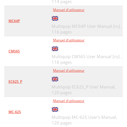
114 pages
Manuel d'utilisateur
MC64P
Multiquip MC64P User Manual [ru] ,
116 pages
Manuel d'utilisateur
CMS6S
Multiquip CMS6S User Manual [ru] ,
118 pages
Manuel d'utilisateur
EC62S_P
Multiquip EC62S_P User Manual,
120 pages
Manuel d'utilisateur
MC-62S
Multiquip MC-62S User's Manual,
120 pages