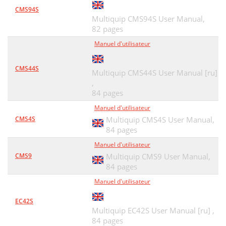
CMS94S
Multiquip CMS94S User Manual,
82 pages
Manuel d'utilisateur
CMS44S
Multiquip CMS44S User Manual [ru]
,
84 pages
Manuel d'utilisateur
CMS4S
Multiquip CMS4S User Manual,
84 pages
Manuel d'utilisateur
CMS9
Multiquip CMS9 User Manual,
84 pages
Manuel d'utilisateur
EC42S
Multiquip EC42S User Manual [ru] ,
84 pages