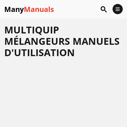
Many
Manuals
MULTIQUIP
MÉLANGEURS MANUELS
D'UTILISATION