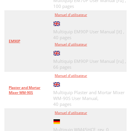
Multiquip EM70P User Manual [ru] ,
100 pages
Manuel d'utilisateur
Multiquip EM90P User Manual [it] ,
40 pages
EM90P
Manuel d'utilisateur
Multiquip EM90P User Manual [ru] ,
66 pages
Manuel d'utilisateur
Plaster and Mortar
Multiquip Plaster and Mortar Mixer
Mixer WM-90S
WM-90S User Manual,
40 pages
Manuel d'utilisateur
Multiquip WM45HCE_rev_0