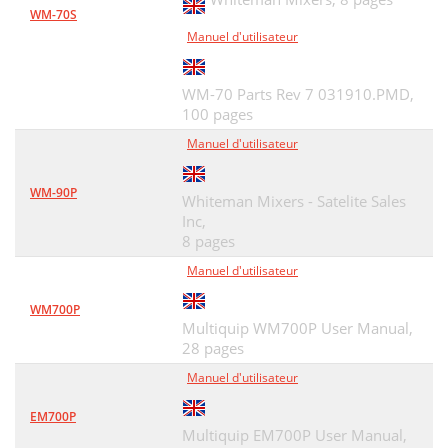
WM-70S
Manuel d'utilisateur
WM-70 Parts Rev 7 031910.PMD,
100 pages
Manuel d'utilisateur
WM-90P
Whiteman Mixers - Satelite Sales
Inc,
8 pages
Manuel d'utilisateur
WM700P
Multiquip WM700P User Manual,
28 pages
Manuel d'utilisateur
EM700P
Multiquip EM700P User Manual,