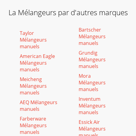
La Mélangeurs par d'autres marques
Bartscher
Taylor
Mélangeurs
Mélangeurs
manuels
manuels
Grundig
American Eagle
Mélangeurs
Mélangeurs
manuels
manuels
Mora
Meicheng
Mélangeurs
Mélangeurs
manuels
manuels
Inventum
AEQ Mélangeurs
Mélangeurs
manuels
manuels
Farberware
Essick Air
Mélangeurs
Mélangeurs
manuels
manuels