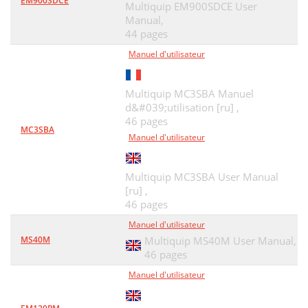
EM900SDCE
Multiquip EM900SDCE User
Manual,
44 pages
Manuel d'utilisateur
Multiquip MC3SBA Manuel
d&#039;utilisation [ru] ,
46 pages
MC3SBA
Manuel d'utilisateur
Multiquip MC3SBA User Manual
[ru] ,
46 pages
Manuel d'utilisateur
MS40M
Multiquip MS40M User Manual,
46 pages
Manuel d'utilisateur