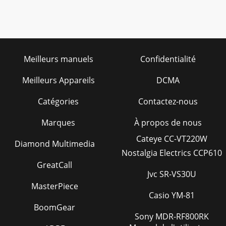
Meilleurs manuels
Confidentialité
Meilleurs Appareils
DCMA
Catégories
Contactez-nous
Marques
À propos de nous
Cateye CC-VT220W
Diamond Multimedia
Nostalgia Electrics CCP610
GreatCall
Jvc SR-VS30U
MasterPiece
Casio YM-81
BoomGear
Sony MDR-RF800RK