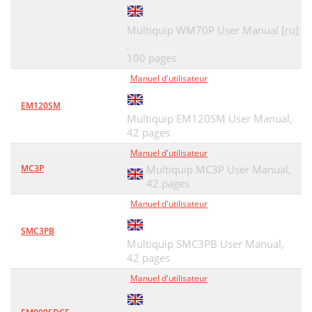
Multiquip WM70P User Manual [ru]
,
100 pages
Manuel d'utilisateur
EM120SM
Multiquip EM120SM User Manual,
42 pages
Manuel d'utilisateur
MC3P
Multiquip MC3P User Manual,
42 pages
Manuel d'utilisateur
SMC3PB
Multiquip SMC3PB User Manual,
42 pages
Manuel d'utilisateur