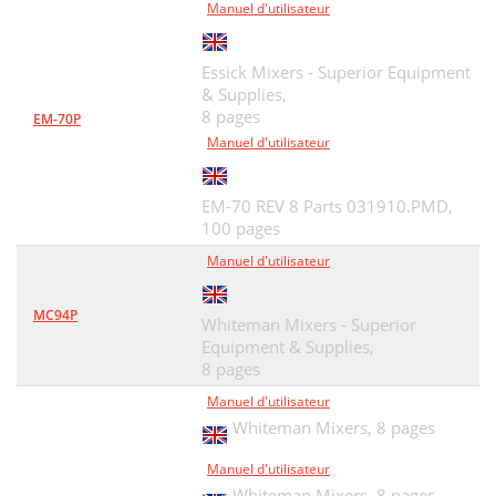
Manuel d'utilisateur
Essick Mixers - Superior Equipment
& Supplies,
8 pages
EM-70P
Manuel d'utilisateur
EM-70 REV 8 Parts 031910.PMD,
100 pages
Manuel d'utilisateur
MC94P
Whiteman Mixers - Superior
Equipment & Supplies,
8 pages
Manuel d'utilisateur
Whiteman Mixers,
8 pages
Manuel d'utilisateur
Whiteman Mixers,
8 pages