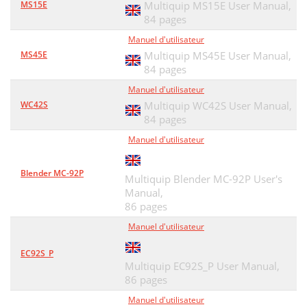
MS15E
Multiquip MS15E User Manual,
84 pages
Manuel d'utilisateur
MS45E
Multiquip MS45E User Manual,
84 pages
Manuel d'utilisateur
WC42S
Multiquip WC42S User Manual,
84 pages
Manuel d'utilisateur
Blender MC-92P
Multiquip Blender MC-92P User's
Manual,
86 pages
Manuel d'utilisateur
EC92S_P
Multiquip EC92S_P User Manual,
86 pages
Manuel d'utilisateur