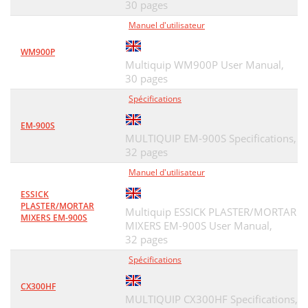
30 pages
Manuel d'utilisateur
WM900P
Multiquip WM900P User Manual,
30 pages
Spécifications
EM-900S
MULTIQUIP EM-900S Specifications,
32 pages
Manuel d'utilisateur
ESSICK
PLASTER/MORTAR
Multiquip ESSICK PLASTER/MORTAR
MIXERS EM-900S
MIXERS EM-900S User Manual,
32 pages
Spécifications
CX300HF
MULTIQUIP CX300HF Specifications,