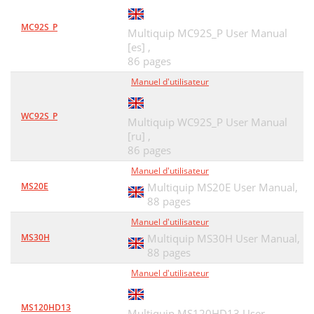
MC92S_P
Multiquip MC92S_P User Manual
[es] ,
86 pages
Manuel d'utilisateur
WC92S_P
Multiquip WC92S_P User Manual
[ru] ,
86 pages
Manuel d'utilisateur
MS20E
Multiquip MS20E User Manual,
88 pages
Manuel d'utilisateur
MS30H
Multiquip MS30H User Manual,
88 pages
Manuel d'utilisateur
MS120HD13
Multiquip MS120HD13 User