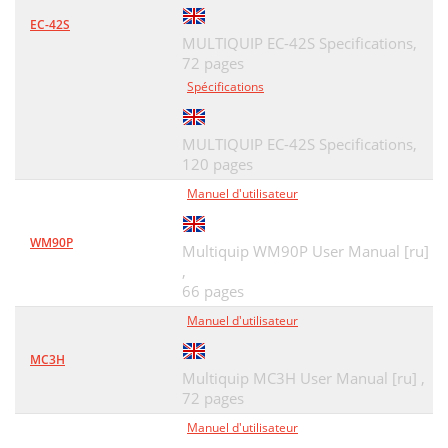
EC-42S
MULTIQUIP EC-42S Specifications,
72 pages
Spécifications
MULTIQUIP EC-42S Specifications,
120 pages
Manuel d'utilisateur
WM90P
Multiquip WM90P User Manual [ru]
,
66 pages
Manuel d'utilisateur
MC3H
Multiquip MC3H User Manual [ru] ,
72 pages
Manuel d'utilisateur