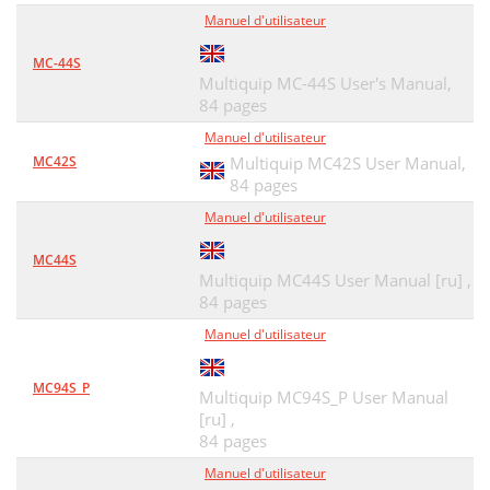
Manuel d'utilisateur
MC-44S
Multiquip MC-44S User's Manual,
84 pages
Manuel d'utilisateur
MC42S
Multiquip MC42S User Manual,
84 pages
Manuel d'utilisateur
MC44S
Multiquip MC44S User Manual [ru] ,
84 pages
Manuel d'utilisateur
MC94S_P
Multiquip MC94S_P User Manual
[ru] ,
84 pages
Manuel d'utilisateur