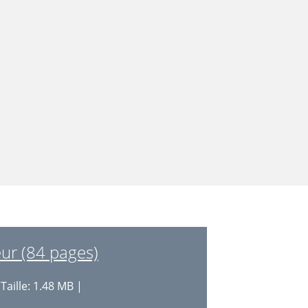
eur (84 pages)
Taille: 1.48 MB |