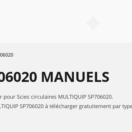
06020
06020 MANUELS
eur pour Scies circulaires MULTIQUIP SP706020.
IQUIP SP706020 à télécharger gratuitement par type