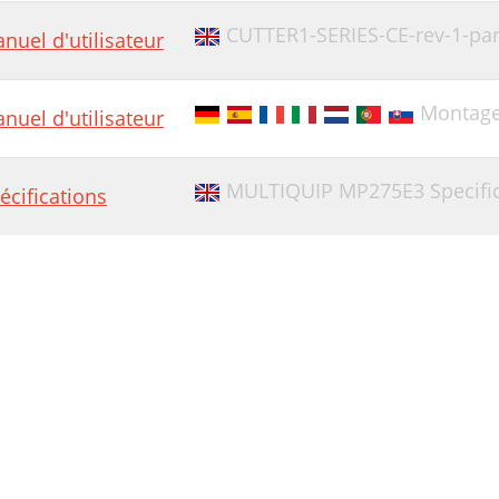
CUTTER1-SERIES-CE-rev-1-pa
nuel d'utilisateur
Montage 
nuel d'utilisateur
MULTIQUIP MP275E3 Specific
écifications