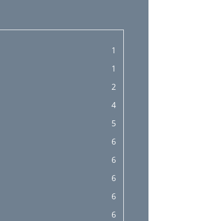
1
1
2
4
5
6
6
6
6
6