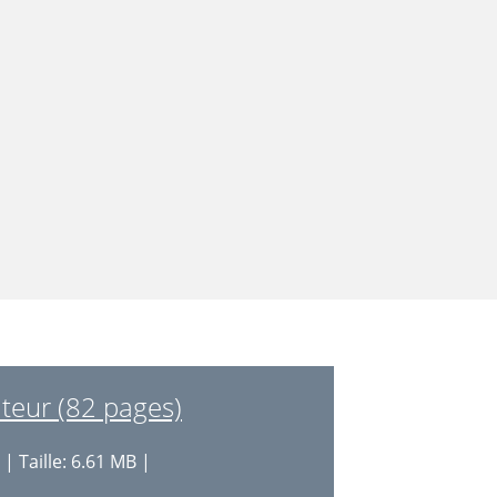
teur (82 pages)
| Taille: 6.61 MB |