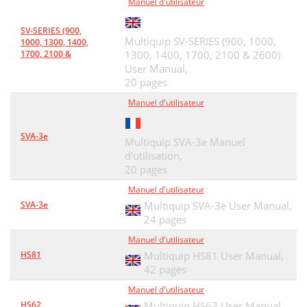
Manuel d'utilisateur
SV-SERIES (900,
Multiquip SV-SERIES (900, 1000,
1000, 1300, 1400,
1700, 2100 &
1300, 1400, 1700, 2100 & 2600)
User Manual,
20 pages
Manuel d'utilisateur
SVA-3e
Multiquip SVA-3e Manuel
d'utilisation,
20 pages
Manuel d'utilisateur
SVA-3e
Multiquip SVA-3e User Manual,
24 pages
Manuel d'utilisateur
HS81
Multiquip HS81 User Manual,
42 pages
Manuel d'utilisateur
HS62
Multiquip HS62 User Manual,