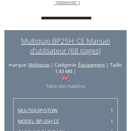
Multiquip BP25H_CE Manuel
d'utilisateur (68 pages)
marque:
Multiquip
| Catégorie:
Équipement
| Taille:
1.43 MB |
Table des matières
MULTIQUIP/STOW
1
MODEL: BP-25H CE
1