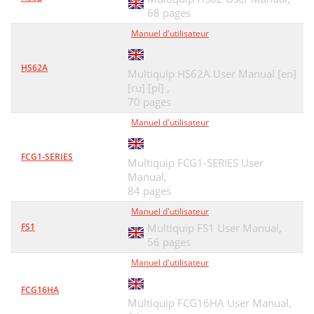
68 pages
Manuel d'utilisateur
HS62A
Multiquip HS62A User Manual [en]
[ru] [pl] ,
70 pages
Manuel d'utilisateur
FCG1-SERIES
Multiquip FCG1-SERIES User
Manual,
84 pages
Manuel d'utilisateur
FS1
Multiquip FS1 User Manual,
56 pages
Manuel d'utilisateur
FCG16HA
Multiquip FCG16HA User Manual,