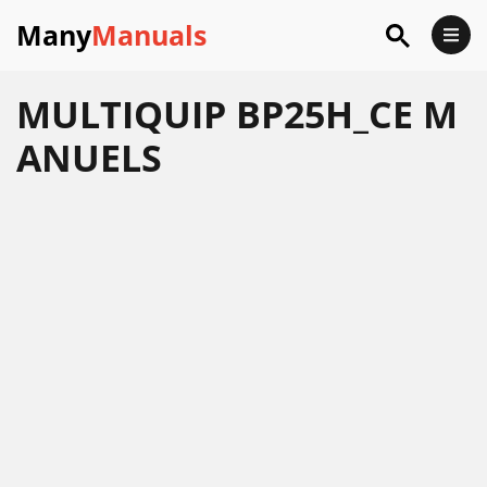
Many
Manuals
MULTIQUIP BP25H_CE M
ANUELS