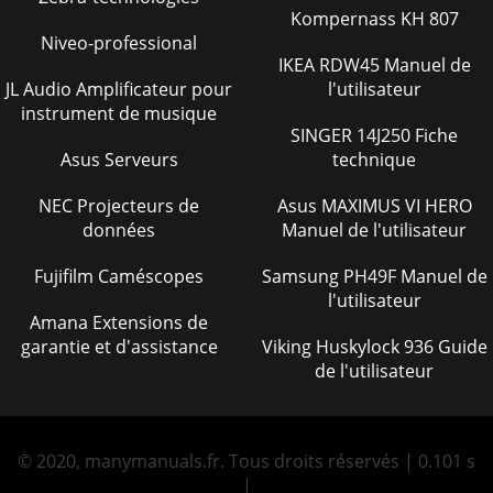
Kompernass KH 807
Niveo-professional
IKEA RDW45 Manuel de
JL Audio Amplificateur pour
l'utilisateur
instrument de musique
SINGER 14J250 Fiche
Asus Serveurs
technique
NEC Projecteurs de
Asus MAXIMUS VI HERO
données
Manuel de l'utilisateur
Fujifilm Caméscopes
Samsung PH49F Manuel de
l'utilisateur
Amana Extensions de
garantie et d'assistance
Viking Huskylock 936 Guide
de l'utilisateur
© 2020, manymanuals.fr. Tous droits réservés | 0.101 s
|