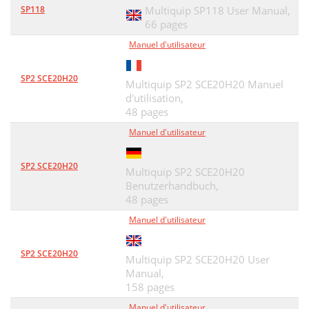
SP118
Multiquip SP118 User Manual,
66 pages
Manuel d'utilisateur
SP2 SCE20H20
Multiquip SP2 SCE20H20 Manuel
d'utilisation,
48 pages
Manuel d'utilisateur
SP2 SCE20H20
Multiquip SP2 SCE20H20
Benutzerhandbuch,
48 pages
Manuel d'utilisateur
SP2 SCE20H20
Multiquip SP2 SCE20H20 User
Manual,
158 pages
Manuel d'utilisateur