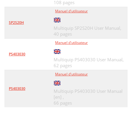
108 pages
Manuel d'utilisateur
SP2S20H
Multiquip SP2S20H User Manual,
40 pages
Manuel d'utilisateur
PS403030
Multiquip PS403030 User Manual,
62 pages
Manuel d'utilisateur
PS403030
Multiquip PS403030 User Manual
[en] ,
66 pages