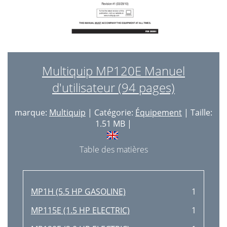
Multiquip MP120E Manuel
d'utilisateur (94 pages)
marque:
Multiquip
| Catégorie:
Équipement
| Taille:
1.51 MB |
Table des matières
MP1H (5.5 HP GASOLINE)
1
MP115E (1.5 HP ELECTRIC)
1