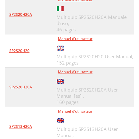
SP2S20H20A
Multiquip SP2S20H20A Manuale
d'uso,
46 pages
Manuel d'utilisateur
SP2S20H20
Multiquip SP2S20H20 User Manual,
152 pages
Manuel d'utilisateur
SP2S20H20A
Multiquip SP2S20H20A User
Manual [es] ,
160 pages
Manuel d'utilisateur
SP2S13H20A
Multiquip SP2S13H20A User
Manual,