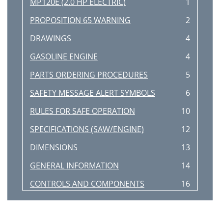
MP120E (2.0 HP ELECTRIC)
1
PROPOSITION 65 WARNING
2
DRAWINGS
4
GASOLINE ENGINE
4
PARTS ORDERING PROCEDURES
5
SAFETY MESSAGE ALERT SYMBOLS
6
RULES FOR SAFE OPERATION
10
SPECIFICATIONS (SAW/ENGINE)
12
DIMENSIONS
13
GENERAL INFORMATION
14
CONTROLS AND COMPONENTS
16
MP1 — ENGINE COMPONENTS
19