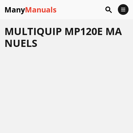
Many
Manuals
MULTIQUIP MP120E MA
NUELS