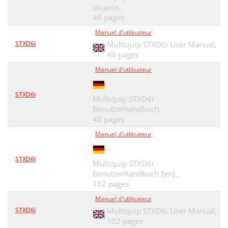
usuario,
46 pages
Manuel d'utilisateur
STXD6i
Multiquip STXD6i User Manual,
40 pages
Manuel d'utilisateur
STXD6i
Multiquip STXD6i
Benutzerhandbuch,
40 pages
Manuel d'utilisateur
STXD6i
Multiquip STXD6i
Benutzerhandbuch [en] ,
102 pages
Manuel d'utilisateur
STXD6i
Multiquip STXD6i User Manual,
102 pages