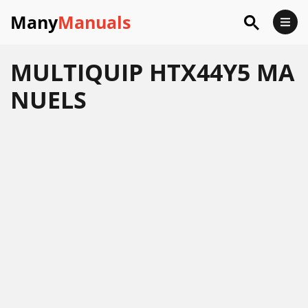
Many
Manuals
MULTIQUIP HTX44Y5 MA
NUELS