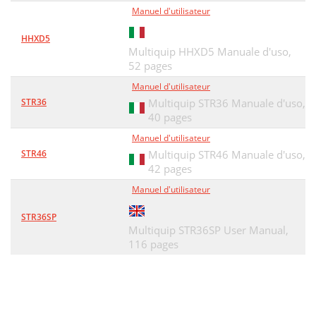
Manuel d'utilisateur
HHXD5
Multiquip HHXD5 Manuale d'uso,
52 pages
Manuel d'utilisateur
STR36
Multiquip STR36 Manuale d'uso,
40 pages
Manuel d'utilisateur
STR46
Multiquip STR46 Manuale d'uso,
42 pages
Manuel d'utilisateur
STR36SP
Multiquip STR36SP User Manual,
116 pages