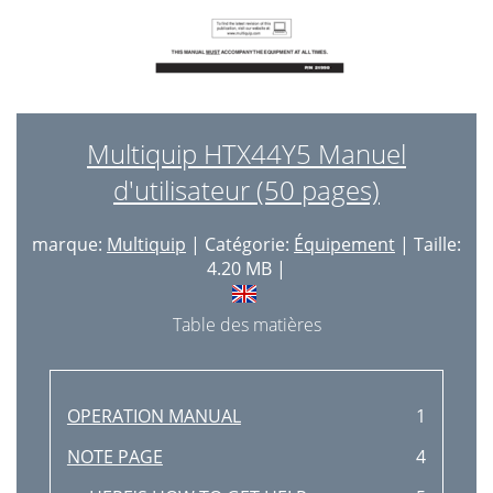
Multiquip HTX44Y5 Manuel
d'utilisateur (50 pages)
marque:
Multiquip
| Catégorie:
Équipement
| Taille:
4.20 MB |
Table des matières
OPERATION MANUAL
1
NOTE PAGE
4