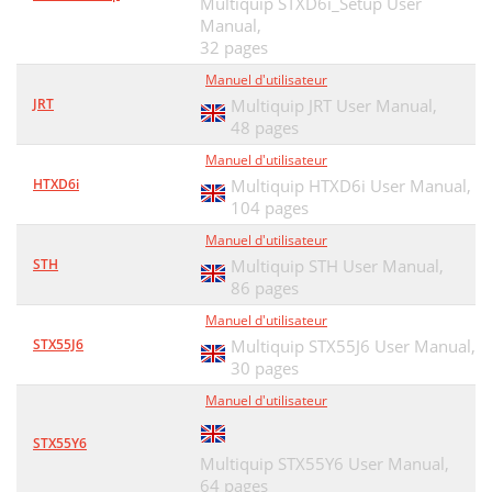
Multiquip STXD6i_Setup User
Manual,
32 pages
Manuel d'utilisateur
JRT
Multiquip JRT User Manual,
48 pages
Manuel d'utilisateur
HTXD6i
Multiquip HTXD6i User Manual,
104 pages
Manuel d'utilisateur
STH
Multiquip STH User Manual,
86 pages
Manuel d'utilisateur
STX55J6
Multiquip STX55J6 User Manual,
30 pages
Manuel d'utilisateur
STX55Y6
Multiquip STX55Y6 User Manual,
64 pages