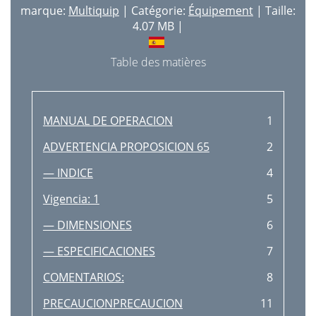
marque:
Multiquip
| Catégorie:
Équipement
| Taille:
4.07 MB |
Table des matières
MANUAL DE OPERACION
1
ADVERTENCIA PROPOSICION 65
2
— INDICE
4
Vigencia: 1
5
— DIMENSIONES
6
— ESPECIFICACIONES
7
COMENTARIOS:
8
PRECAUCIONPRECAUCION
11