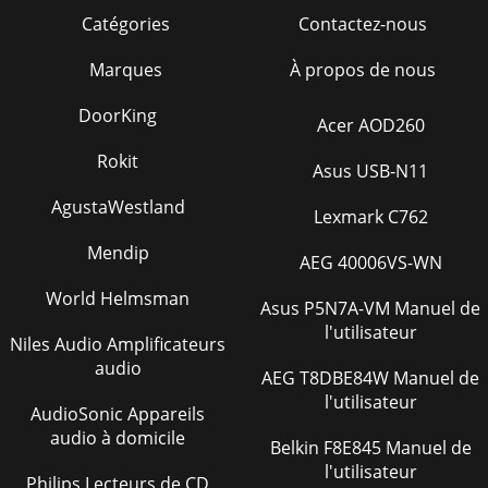
Catégories
Contactez-nous
Marques
À propos de nous
DoorKing
Acer AOD260
Rokit
Asus USB-N11
AgustaWestland
Lexmark C762
Mendip
AEG 40006VS-WN
World Helmsman
Asus P5N7A-VM Manuel de
l'utilisateur
Niles Audio Amplificateurs
audio
AEG T8DBE84W Manuel de
l'utilisateur
AudioSonic Appareils
audio à domicile
Belkin F8E845 Manuel de
l'utilisateur
Philips Lecteurs de CD