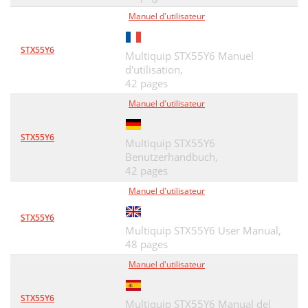
Manuel d'utilisateur
STX55Y6
Multiquip STX55Y6 Manuel
d'utilisation,
42 pages
Manuel d'utilisateur
STX55Y6
Multiquip STX55Y6
Benutzerhandbuch,
42 pages
Manuel d'utilisateur
STX55Y6
Multiquip STX55Y6 User Manual,
48 pages
Manuel d'utilisateur
STX55Y6
Multiquip STX55Y6 Manual del