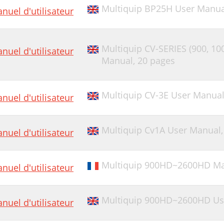
Multiquip BP25H User Manua
nuel d'utilisateur
Multiquip CV-SERIES (900, 100
nuel d'utilisateur
Manual,
20 pages
Multiquip CV-3E User Manua
nuel d'utilisateur
Multiquip Cv1A User Manual
nuel d'utilisateur
Multiquip 900HD~2600HD Manu
nuel d'utilisateur
Multiquip 900HD~2600HD Use
nuel d'utilisateur