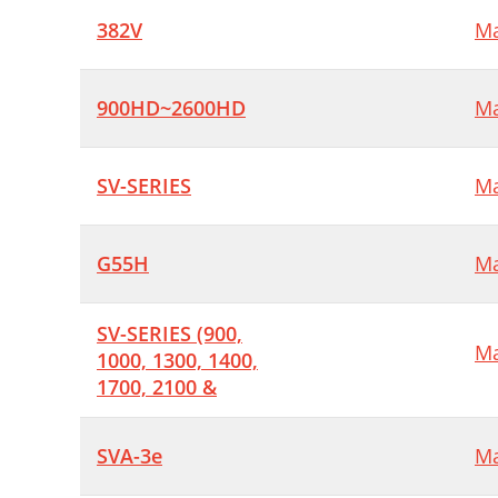
382V
Ma
900HD~2600HD
Ma
SV-SERIES
Ma
G55H
Ma
SV-SERIES (900,
Ma
1000, 1300, 1400,
1700, 2100 &
SVA-3e
Ma