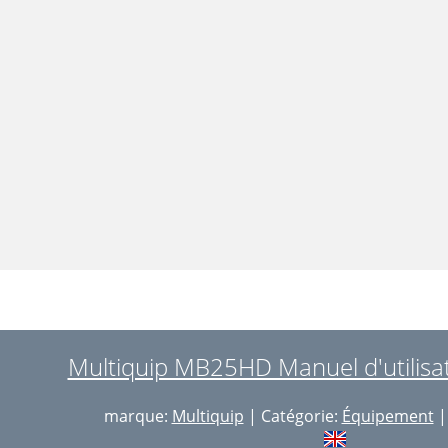
Multiquip MB25HD Manuel d'utilisa
marque:
Multiquip
| Catégorie:
Équipement
| 