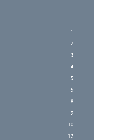
1
2
3
4
5
5
8
9
10
12