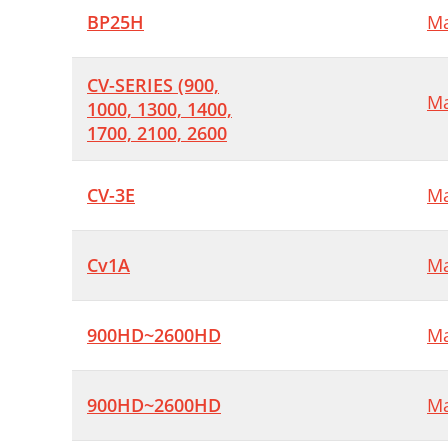
BP25H
Ma
CV-SERIES (900,
Ma
1000, 1300, 1400,
1700, 2100, 2600
CV-3E
Ma
Cv1A
Ma
900HD~2600HD
Ma
900HD~2600HD
Ma