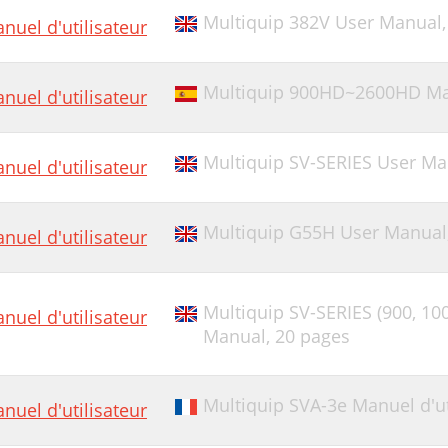
Multiquip 382V User Manual
nuel d'utilisateur
Multiquip 900HD~2600HD Man
nuel d'utilisateur
Multiquip SV-SERIES User Ma
nuel d'utilisateur
Multiquip G55H User Manual
nuel d'utilisateur
Multiquip SV-SERIES (900, 100
nuel d'utilisateur
Manual,
20 pages
Multiquip SVA-3e Manuel d'ut
nuel d'utilisateur