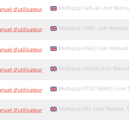
Multiquip SVA-3e User Manu
nuel d'utilisateur
Multiquip HS81 User Manual
nuel d'utilisateur
Multiquip HS62 User Manual
nuel d'utilisateur
Multiquip HS62A User Manual 
nuel d'utilisateur
Multiquip FCG1-SERIES User
nuel d'utilisateur
Multiquip FS1 User Manual,
nuel d'utilisateur