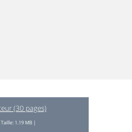
teur (30 pages)
Taille: 1.19 MB |