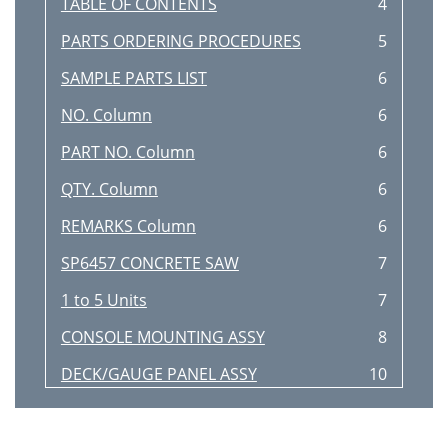
TABLE OF CONTENTS
4
PARTS ORDERING PROCEDURES
5
SAMPLE PARTS LIST
6
NO. Column
6
PART NO. Column
6
QTY. Column
6
REMARKS Column
6
SP6457 CONCRETE SAW
7
1 to 5 Units
7
CONSOLE MOUNTING ASSY
8
DECK/GAUGE PANEL ASSY
10
NAMEPLATE AND DECALS ASSY
12