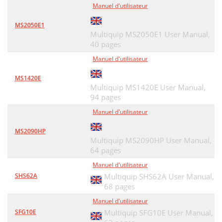
Manuel d'utilisateur
MS2050E1
Multiquip MS2050E1 User Manual,
40 pages
Manuel d'utilisateur
MS1420E
Multiquip MS1420E User Manual,
94 pages
Manuel d'utilisateur
MS2090HP
Multiquip MS2090HP User Manual,
64 pages
Manuel d'utilisateur
SHS62A
Multiquip SHS62A User Manual,
68 pages
Manuel d'utilisateur
SFG10E
Multiquip SFG10E User Manual,