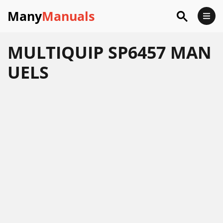
Many
Manuals
MULTIQUIP SP6457 MAN
UELS