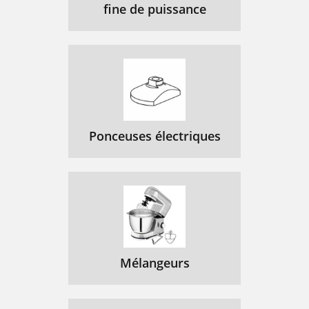
fine de puissance
Ponceuses électriques
Mélangeurs