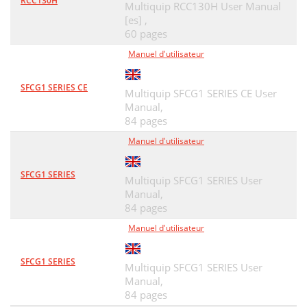
RCC130H
Multiquip RCC130H User Manual
[es] ,
60 pages
Manuel d'utilisateur
SFCG1 SERIES CE
Multiquip SFCG1 SERIES CE User
Manual,
84 pages
Manuel d'utilisateur
SFCG1 SERIES
Multiquip SFCG1 SERIES User
Manual,
84 pages
Manuel d'utilisateur
SFCG1 SERIES
Multiquip SFCG1 SERIES User
Manual,
84 pages