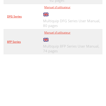
62 pages
Manuel d'utilisateur
DFG Series
Multiquip DFG Series User Manual,
80 pages
Manuel d'utilisateur
8FP Series
Multiquip 8FP Series User Manual,
74 pages