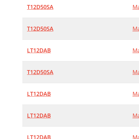
T12D50SA
Ma
P
T12D50SA
Ma
LT12DAB
Ma
T12D50SA
Ma
LT12DAB
Ma
LT12DAB
Ma
LT12DAB
Ma