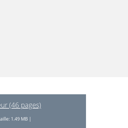
eur (46 pages)
aille: 1.49 MB |