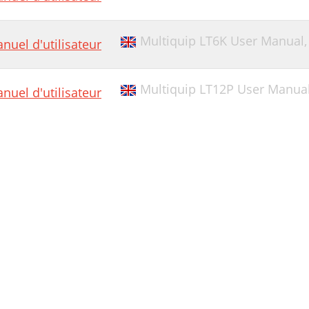
Multiquip LT6K User Manual
nuel d'utilisateur
Multiquip LT12P User Manua
nuel d'utilisateur