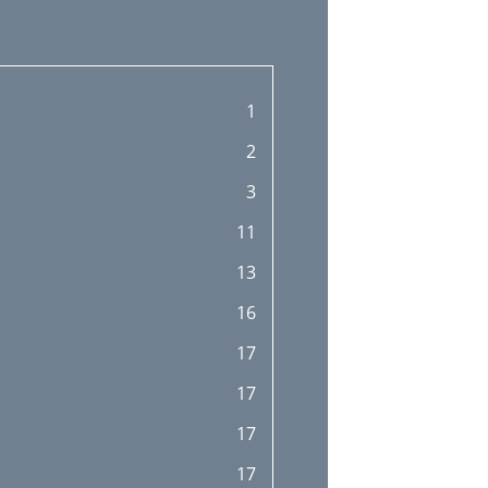
1
2
3
11
13
16
17
17
17
17