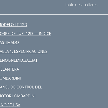
Table des matières
ODELO LT-12D
ORRE DE LUZ -12D — INDICE
LASTIMADO
ABLA 1. ESPECIFICACIONES
ENOISNEMID.3ALBAT
DELANTERA
OMBARDINI
ANEL DE CONTROL DEL
MOTOR LOMBARDINI
 NO SE USA