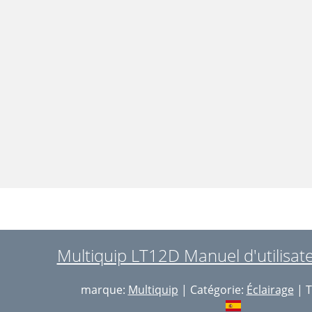
Multiquip LT12D Manuel d'utilisat
marque:
Multiquip
| Catégorie:
Éclairage
| T