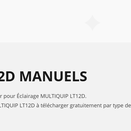
12D MANUELS
teur pour Éclairage MULTIQUIP LT12D.
IQUIP LT12D à télécharger gratuitement par type de 