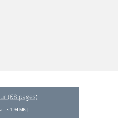
eur (68 pages)
aille: 1.94 MB |