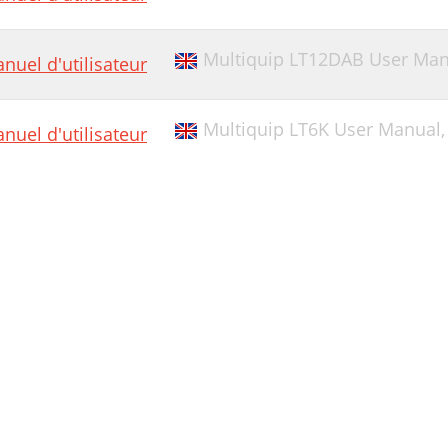
Multiquip LT12DAB User Man
nuel d'utilisateur
Multiquip LT6K User Manual
nuel d'utilisateur