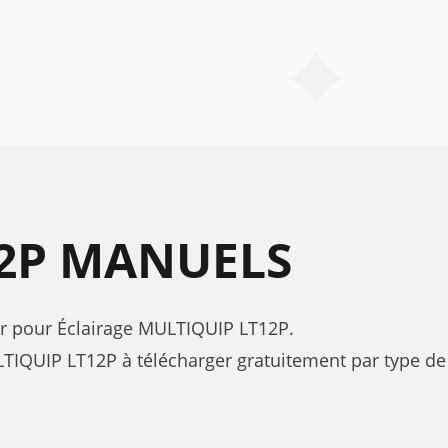
12P MANUELS
teur pour Éclairage MULTIQUIP LT12P.
IQUIP LT12P à télécharger gratuitement par type de 