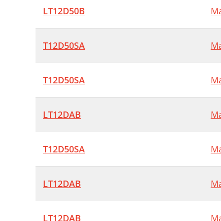
LT12D50B
Ma
T12D50SA
Ma
T12D50SA
Ma
LT12DAB
Ma
T12D50SA
Ma
LT12DAB
Ma
LT12DAB
Ma