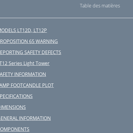
Table des matières
ODELS LT12D, LT12P
ROPOSITION 65 WARNING
EPORTING SAFETY DEFECTS
T12 Series Light Tower
AFETY INFORMATION
AMP FOOTCANDLE PLOT
PECIFICATIONS
IMENSIONS
ENERAL INFORMATION
COMPONENTS