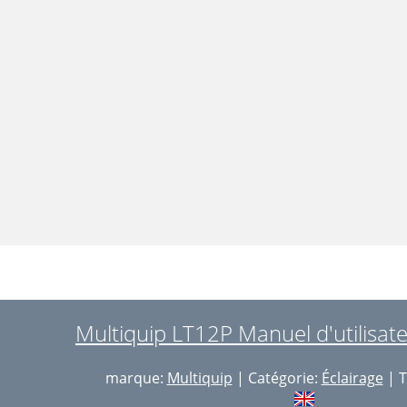
Multiquip LT12P Manuel d'utilisat
marque:
Multiquip
| Catégorie:
Éclairage
| T