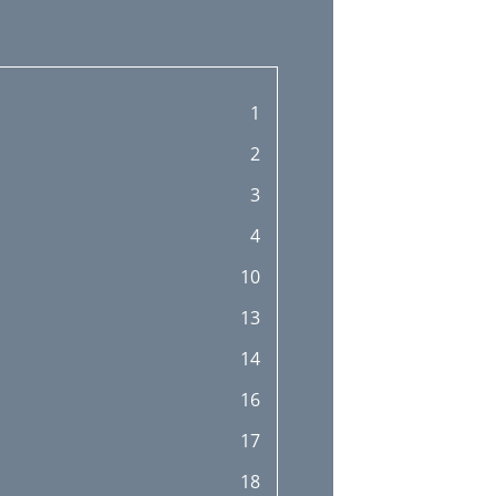
1
2
3
4
10
13
14
16
17
18