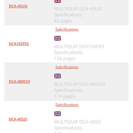
DCA-45USI
MULTIQUIP DCA-45USI
Specifications,
82 pages
Spécifications
DCA10SPX3
MULTIQUIP DCA10SPX3
Specifications,
126 pages
Spécifications
DCA-400SSV
MULTIQUIP DCA-400SSV
Specifications,
114 pages
Spécifications
DCA-40SSI
MULTIQUIP DCA-40SSI
Specifications,