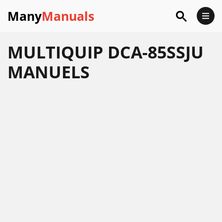
Many
Manuals
MULTIQUIP DCA-85SSJU
MANUELS