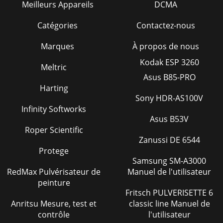
Meilleurs Appareils
DCMA
Catégories
Contactez-nous
Marques
À propos de nous
Kodak ESP 3260
Meltric
Asus B85-PRO
Harting
Sony HDR-AS100V
Infinity Softworks
Asus B53V
Roper Scientific
Zanussi DE 6544
Protege
Samsung SM-A3000
RedMax Pulvérisateur de
Manuel de l'utilisateur
peinture
Fritsch PULVERISETTE 6
Anritsu Mesure, test et
classic line Manuel de
contrôle
l'utilisateur