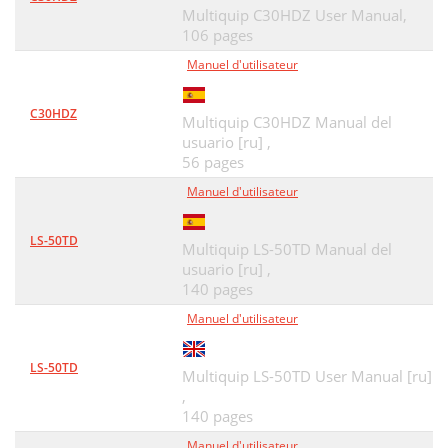
Multiquip C30HDZ User Manual,
106 pages
Manuel d'utilisateur
C30HDZ
Multiquip C30HDZ Manual del
usuario [ru] ,
56 pages
Manuel d'utilisateur
LS-50TD
Multiquip LS-50TD Manual del
usuario [ru] ,
140 pages
Manuel d'utilisateur
LS-50TD
Multiquip LS-50TD User Manual [ru]
,
140 pages
Manuel d'utilisateur