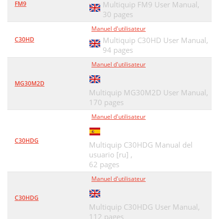
FM9
Multiquip FM9 User Manual,
STOW Construction Equipment
74
30 pages
Manuel d'utilisateur
C30HD
Multiquip C30HD User Manual,
94 pages
Manuel d'utilisateur
MG30M2D
Multiquip MG30M2D User Manual,
170 pages
Manuel d'utilisateur
C30HDG
Multiquip C30HDG Manual del
usuario [ru] ,
62 pages
Manuel d'utilisateur
C30HDG
Multiquip C30HDG User Manual,
112 pages