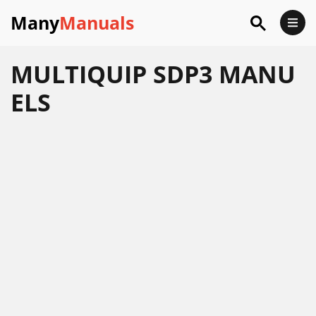
Many
Manuals
MULTIQUIP SDP3 MANU
ELS