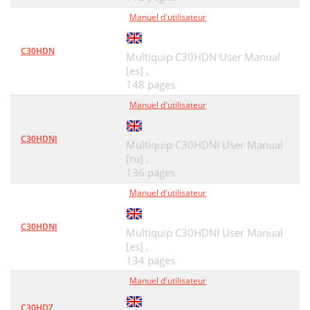
Manuel d'utilisateur
C30HDN
Multiquip C30HDN User Manual
[es] ,
148 pages
Manuel d'utilisateur
C30HDNI
Multiquip C30HDNI User Manual
[ru] ,
136 pages
Manuel d'utilisateur
C30HDNI
Multiquip C30HDNI User Manual
[es] ,
134 pages
Manuel d'utilisateur
C30HDZ