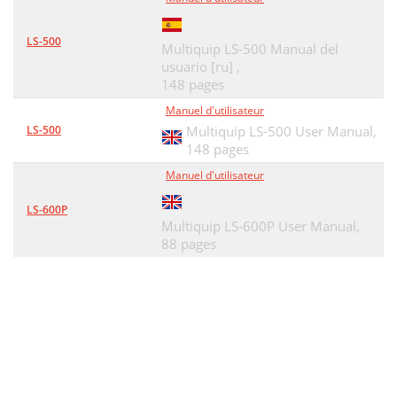
LS-500
Multiquip LS-500 Manual del
usuario [ru] ,
148 pages
Manuel d'utilisateur
LS-500
Multiquip LS-500 User Manual,
148 pages
Manuel d'utilisateur
LS-600P
Multiquip LS-600P User Manual,
88 pages