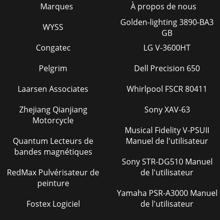
Marques
À propos de nous
Golden-lighting 3890-BA3
WYSS
GB
Congatec
LG V-3600HT
Pelgrim
Dell Precision 650
Laarsen Associates
Whirlpool FSCR 80411
Zhejiang Qianjiang
Sony XAV-63
Motorcycle
Musical Fidelity V-PSUII
Quantum Lecteurs de
Manuel de l'utilisateur
bandes magnétiques
Sony STR-DG510 Manuel
RedMax Pulvérisateur de
de l'utilisateur
peinture
Yamaha PSR-A3000 Manuel
Fostex Logiciel
de l'utilisateur