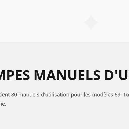
PES MANUELS D'U
nt 80 manuels d'utilisation pour les modèles 69. Tou
ne.