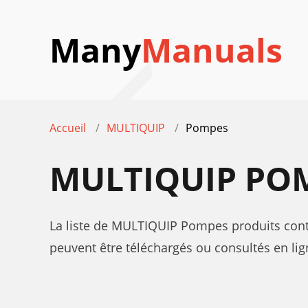
Many
Manuals
Accueil
MULTIQUIP
Pompes
MULTIQUIP POM
La liste de MULTIQUIP Pompes produits contie
peuvent être téléchargés ou consultés en lig