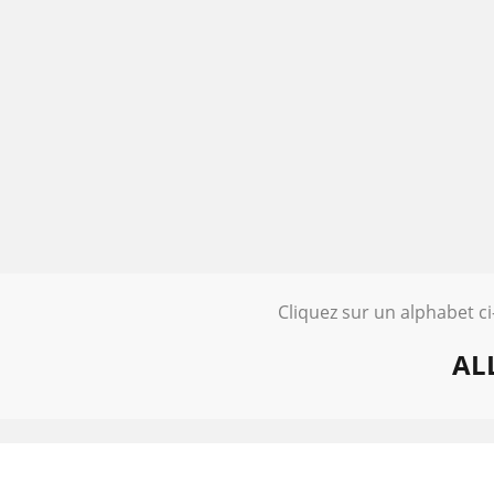
Cliquez sur un alphabet c
AL