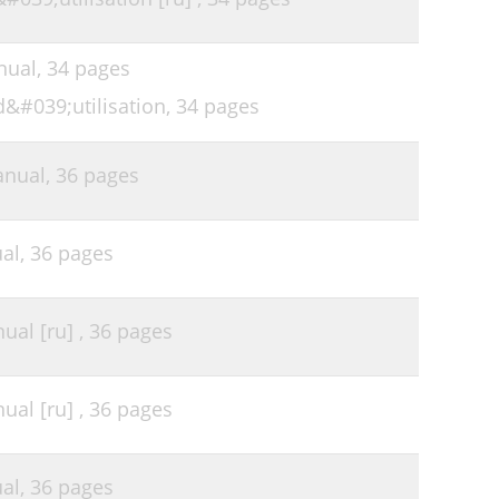
nual,
34 pages
&#039;utilisation,
34 pages
anual,
36 pages
al,
36 pages
al [ru] ,
36 pages
al [ru] ,
36 pages
al,
36 pages