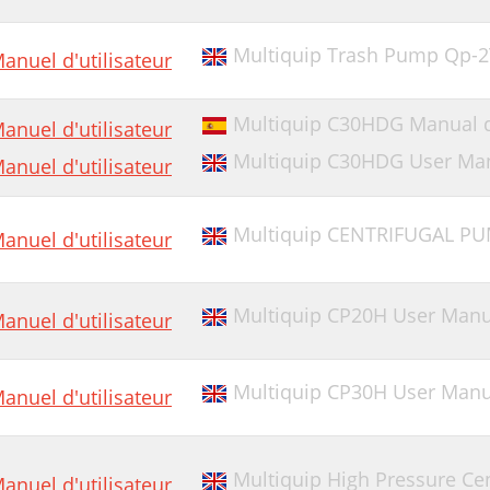
Multiquip Trash Pump Qp-2
anuel d'utilisateur
Multiquip C30HDG Manual de
anuel d'utilisateur
Multiquip C30HDG User Ma
anuel d'utilisateur
Multiquip CENTRIFUGAL PU
anuel d'utilisateur
Multiquip CP20H User Manu
anuel d'utilisateur
Multiquip CP30H User Manu
anuel d'utilisateur
Multiquip High Pressure Ce
anuel d'utilisateur