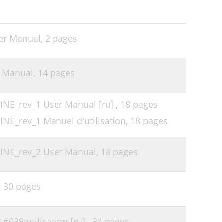
er Manual,
2 pages
r Manual,
14 pages
E_rev_1 User Manual [ru] ,
18 pages
E_rev_1 Manuel d'utilisation,
18 pages
NE_rev_2 User Manual,
18 pages
,
30 pages
039;utilisation [ru] ,
34 pages