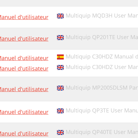
Multiquip MQD3H User Man
anuel d'utilisateur
Multiquip QP201TE User Man
anuel d'utilisateur
Multiquip C30HDZ Manual de
anuel d'utilisateur
Multiquip C30HDZ User Ma
anuel d'utilisateur
Multiquip MP200SDLSM Par
anuel d'utilisateur
Multiquip QP3TE User Manua
anuel d'utilisateur
Multiquip QP40TE User Manu
anuel d'utilisateur