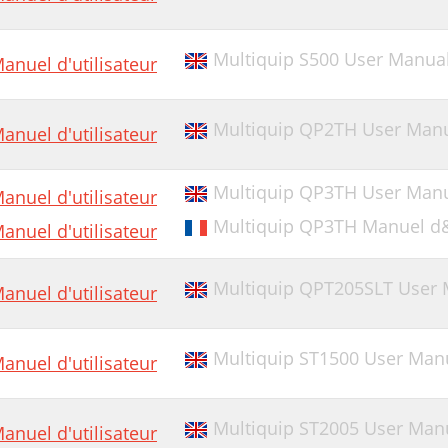
Multiquip S500 User Manual 
anuel d'utilisateur
Multiquip QP2TH User Man
anuel d'utilisateur
Multiquip QP3TH User Man
anuel d'utilisateur
Multiquip QP3TH Manuel d&#
anuel d'utilisateur
Multiquip QPT205SLT User M
anuel d'utilisateur
Multiquip ST1500 User Manua
anuel d'utilisateur
Multiquip ST2005 User Manu
anuel d'utilisateur