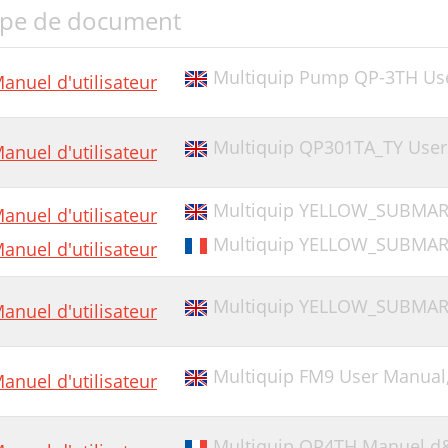
pe de document
Multiquip Pump QP-3TH Us
anuel d'utilisateur
Multiquip QP301TA_TY Use
anuel d'utilisateur
Multiquip YELLOW_SUBMARIN
anuel d'utilisateur
Multiquip YELLOW_SUBMARIN
anuel d'utilisateur
Multiquip YELLOW_SUBMARI
anuel d'utilisateur
Multiquip FM9 User Manual
anuel d'utilisateur
Multiquip QP4TH Manuel d&#