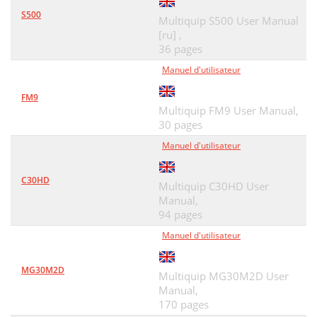
S500
Multiquip S500 User Manual
[ru] ,
36 pages
Manuel d'utilisateur
FM9
Multiquip FM9 User Manual,
30 pages
Manuel d'utilisateur
C30HD
Multiquip C30HD User
Manual,
94 pages
Manuel d'utilisateur
MG30M2D
Multiquip MG30M2D User
Manual,
170 pages