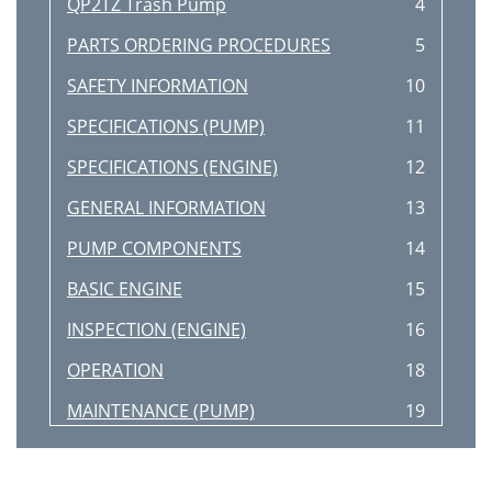
QP2TZ Trash Pump
4
PARTS ORDERING PROCEDURES
5
SAFETY INFORMATION
10
SPECIFICATIONS (PUMP)
11
SPECIFICATIONS (ENGINE)
12
GENERAL INFORMATION
13
PUMP COMPONENTS
14
BASIC ENGINE
15
INSPECTION (ENGINE)
16
OPERATION
18
MAINTENANCE (PUMP)
19
MAINTENANCE (ENGINE)
21