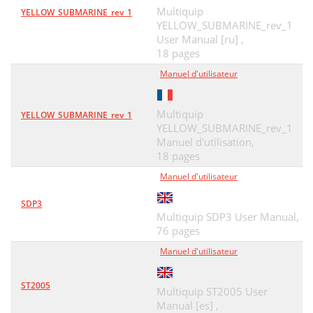
Multiquip
YELLOW_SUBMARINE_rev_1
YELLOW_SUBMARINE_rev_1
User Manual [ru] ,
18 pages
Manuel d'utilisateur
Multiquip
YELLOW_SUBMARINE_rev_1
YELLOW_SUBMARINE_rev_1
Manuel d'utilisation,
18 pages
Manuel d'utilisateur
SDP3
Multiquip SDP3 User Manual,
76 pages
Manuel d'utilisateur
ST2005
Multiquip ST2005 User
Manual [es] ,