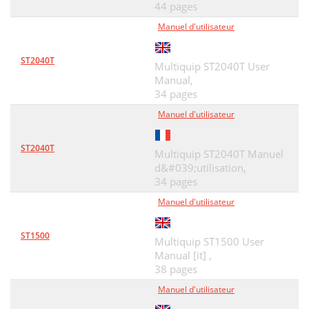
44 pages
Manuel d'utilisateur
ST2040T
Multiquip ST2040T User
Manual,
34 pages
Manuel d'utilisateur
ST2040T
Multiquip ST2040T Manuel
d&#039;utilisation,
34 pages
Manuel d'utilisateur
ST1500
Multiquip ST1500 User
Manual [it] ,
38 pages
Manuel d'utilisateur