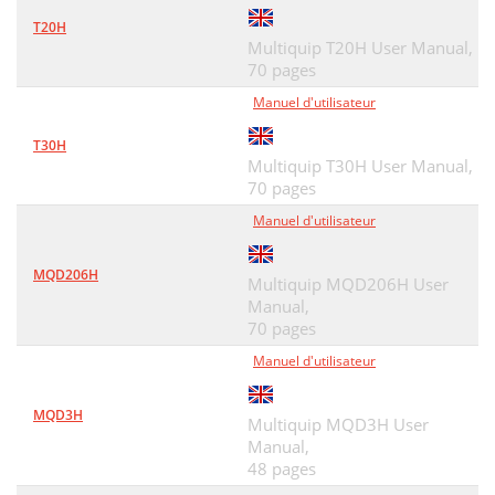
T20H
Multiquip T20H User Manual,
70 pages
Manuel d'utilisateur
T30H
Multiquip T30H User Manual,
70 pages
Manuel d'utilisateur
MQD206H
Multiquip MQD206H User
Manual,
70 pages
Manuel d'utilisateur
MQD3H
Multiquip MQD3H User
Manual,
48 pages