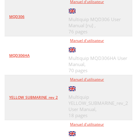
Manuel d'utilisateur
MQD306
Multiquip MQD306 User
Manual [ru] ,
76 pages
Manuel d'utilisateur
MQD306HA
Multiquip MQD306HA User
Manual,
70 pages
Manuel d'utilisateur
Multiquip
YELLOW_SUBMARINE_rev_2
YELLOW_SUBMARINE_rev_2
User Manual,
18 pages
Manuel d'utilisateur