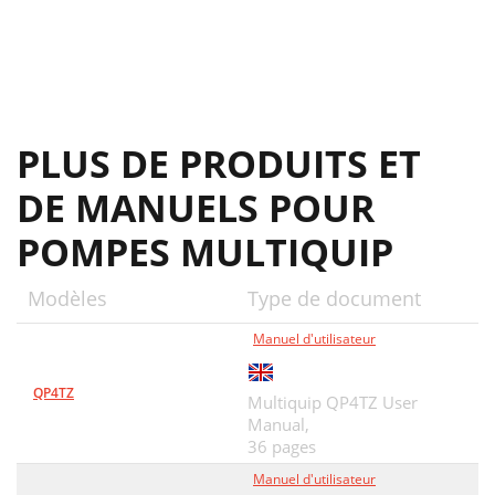
PLUS DE PRODUITS ET
DE MANUELS POUR
POMPES MULTIQUIP
Modèles
Type de document
Manuel d'utilisateur
QP4TZ
Multiquip QP4TZ User
Manual,
36 pages
Manuel d'utilisateur