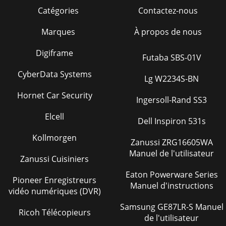
Catégories
Contactez-nous
Marques
À propos de nous
Digiframe
Futaba SBS-01V
CyberData Systems
Lg W2234S-BN
Hornet Car Security
Ingersoll-Rand SS3
Elcell
Dell Inspiron 531s
Kollmorgen
Zanussi ZRG16605WA
Manuel de l'utilisateur
Zanussi Cuisiniers
Eaton Powerware Series
Pioneer Enregistreurs
Manuel d'instructions
vidéo numériques (DVR)
Samsung GE87LR-S Manuel
Ricoh Télécopieurs
de l'utilisateur