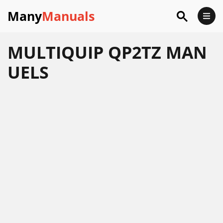
Many
Manuals
MULTIQUIP QP2TZ MAN
UELS