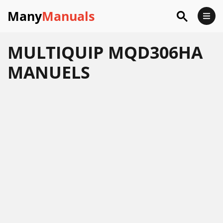
Many
Manuals
MULTIQUIP MQD306HA
MANUELS