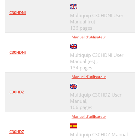
C30HDNI
Multiquip C30HDNI User
Manual [ru] ,
136 pages
Manuel d'utilisateur
C30HDNI
Multiquip C30HDNI User
Manual [es] ,
134 pages
Manuel d'utilisateur
C30HDZ
Multiquip C30HDZ User
Manual,
106 pages
Manuel d'utilisateur
C30HDZ
Multiquip C30HDZ Manual