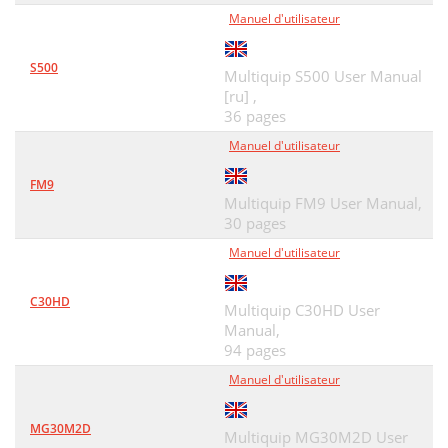
Manuel d'utilisateur
S500
Multiquip S500 User Manual
[ru] ,
36 pages
Manuel d'utilisateur
FM9
Multiquip FM9 User Manual,
30 pages
Manuel d'utilisateur
C30HD
Multiquip C30HD User
Manual,
94 pages
Manuel d'utilisateur
MG30M2D
Multiquip MG30M2D User