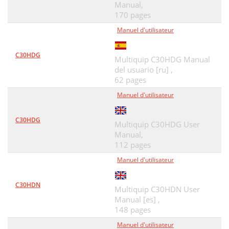
Manual,
170 pages
Manuel d'utilisateur
C30HDG
Multiquip C30HDG Manual
del usuario [ru] ,
62 pages
Manuel d'utilisateur
C30HDG
Multiquip C30HDG User
Manual,
112 pages
Manuel d'utilisateur
C30HDN
Multiquip C30HDN User
Manual [es] ,
148 pages
Manuel d'utilisateur