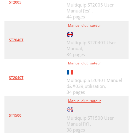
ST2005
Multiquip ST2005 User
Manual [es] ,
44 pages
Manuel d'utilisateur
ST2040T
Multiquip ST2040T User
Manual,
34 pages
Manuel d'utilisateur
ST2040T
Multiquip ST2040T Manuel
d&#039;utilisation,
34 pages
Manuel d'utilisateur
ST1500
Multiquip ST1500 User
Manual [it] ,
38 pages