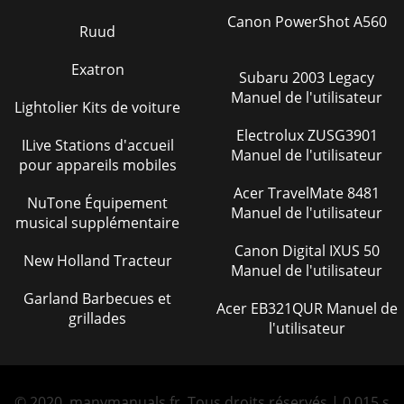
Canon PowerShot A560
Ruud
Exatron
Subaru 2003 Legacy
Manuel de l'utilisateur
Lightolier Kits de voiture
Electrolux ZUSG3901
ILive Stations d'accueil
Manuel de l'utilisateur
pour appareils mobiles
Acer TravelMate 8481
NuTone Équipement
Manuel de l'utilisateur
musical supplémentaire
Canon Digital IXUS 50
New Holland Tracteur
Manuel de l'utilisateur
Garland Barbecues et
Acer EB321QUR Manuel de
grillades
l'utilisateur
© 2020, manymanuals.fr. Tous droits réservés | 0.015 s