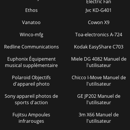
Electric Fan
Ethos
Jvc KD-G401
Vanatoo
Cowon X9
Winco-mfg
Toa-electronics A-724
Redline Communications
Kodak EasyShare C703
Euphonix Équipement
Miele DG 4082 Manuel de
musical supplémentaire
l'utilisateur
Polaroid Objectifs
Chicco I-Move Manuel de
d'appareil photo
l'utilisateur
Sony appareil photos de
GE JP202 Manuel de
sports d'action
l'utilisateur
Fujitsu Ampoules
3m X66 Manuel de
infrarouges
l'utilisateur