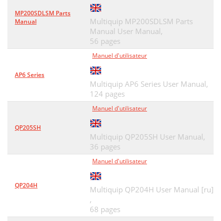
MP200SDLSM Parts
Multiquip MP200SDLSM Parts
Manual
Manual User Manual,
56 pages
Manuel d'utilisateur
AP6 Series
Multiquip AP6 Series User Manual,
124 pages
Manuel d'utilisateur
QP205SH
Multiquip QP205SH User Manual,
36 pages
Manuel d'utilisateur
QP204H
Multiquip QP204H User Manual [ru]
,
68 pages