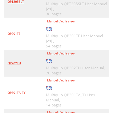
QPT205SLT
Multiquip QPT205SLT User Manual
[es] ,
38 pages
Manuel d'utilisateur
QP201TE
Multiquip QP201TE User Manual
[es] ,
54 pages
Manuel d'utilisateur
QP202TH
Multiquip QP202TH User Manual,
70 pages
Manuel d'utilisateur
QP301TA_TY
Multiquip QP301TA_TY User
Manual,
14 pages
Manuel d'utilisateur