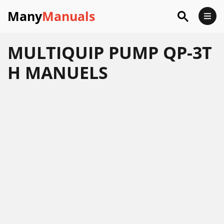
Many
Manuals
MULTIQUIP PUMP QP-3T
H MANUELS