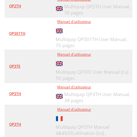
QP2TH
Multiquip QP2TH User Manual,
38 pages
Manuel d'utilisateur
QP301TH
Multiquip QP301TH User Manual,
70 pages
Manuel d'utilisateur
QP3TE
Multiquip QP3TE User Manual [ru] ,
56 pages
Manuel d'utilisateur
QP3TH
Multiquip QP3TH User Manual,
38 pages
Manuel d'utilisateur
QP3TH
Multiquip QP3TH Manuel
d&#039;utilisation [ru] ,