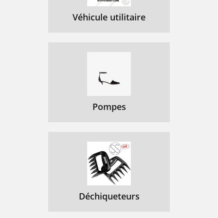
Véhicule utilitaire
Pompes
Déchiqueteurs