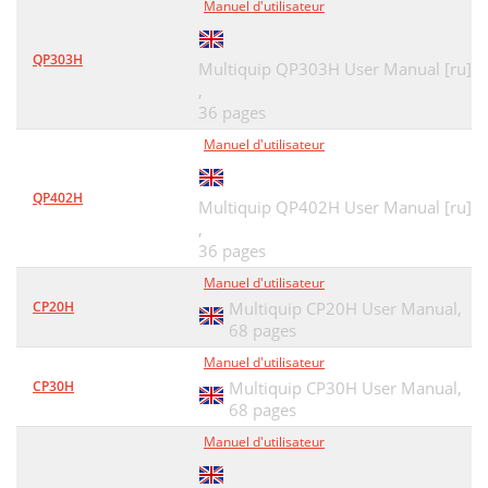
Manuel d'utilisateur
QP303H
Multiquip QP303H User Manual [ru]
,
36 pages
Manuel d'utilisateur
QP402H
Multiquip QP402H User Manual [ru]
,
36 pages
Manuel d'utilisateur
CP20H
Multiquip CP20H User Manual,
68 pages
Manuel d'utilisateur
CP30H
Multiquip CP30H User Manual,
68 pages
Manuel d'utilisateur