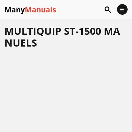
Many
Manuals
MULTIQUIP ST-1500 MA
NUELS