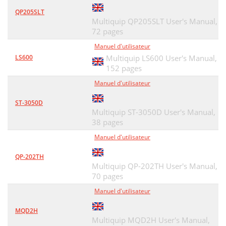
QP205SLT
Multiquip QP205SLT User's Manual,
72 pages
Manuel d'utilisateur
LS600
Multiquip LS600 User's Manual,
152 pages
Manuel d'utilisateur
ST-3050D
Multiquip ST-3050D User's Manual,
38 pages
Manuel d'utilisateur
QP-202TH
Multiquip QP-202TH User's Manual,
70 pages
Manuel d'utilisateur
MQD2H
Multiquip MQD2H User's Manual,