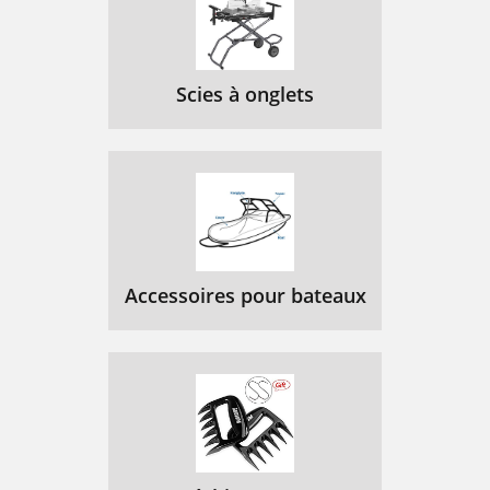
Scies à onglets
Accessoires pour bateaux