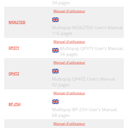
34 pages
Manuel d'utilisateur
MQ62TDD
Multiquip MQ62TDD User's Manual,
116 pages
Manuel d'utilisateur
QP3TY
Multiquip QP3TY User's Manual,
56 pages
Manuel d'utilisateur
QP4TZ
Multiquip QP4TZ User's Manual,
92 pages
Manuel d'utilisateur
BP-25H
Multiquip BP-25H User's Manual,
68 pages
Manuel d'utilisateur