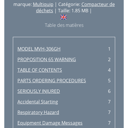
marque:
Multiquip
| Catégorie:
Compacteur de
déchets
| Taille: 1.85 MB |
Table des matières
MODEL MVH-306GH
1
PROPOSITION 65 WARNING
2
TABLE OF CONTENTS
4
PARTS ORDERING PROCEDURES
5
SERIOUSLY INJURED
6
Accidental Starting
7
Respiratory Hazard
7
Equipment Damage Messages
7