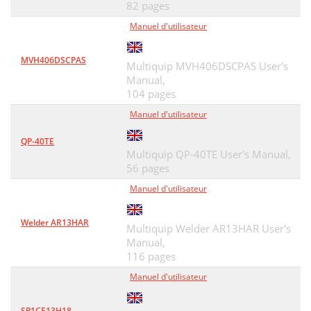
82 pages
Manuel d'utilisateur
MVH406DSCPAS
Multiquip MVH406DSCPAS User's
Manual,
104 pages
Manuel d'utilisateur
QP-40TE
Multiquip QP-40TE User's Manual,
56 pages
Manuel d'utilisateur
Welder AR13HAR
Multiquip Welder AR13HAR User's
Manual,
116 pages
Manuel d'utilisateur
SP1CE13H18