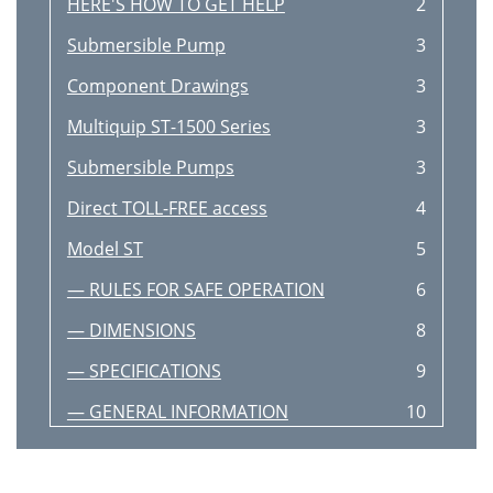
HERE'S HOW TO GET HELP
2
Submersible Pump
3
Component Drawings
3
Multiquip ST-1500 Series
3
Submersible Pumps
3
Direct TOLL-FREE access
4
Model ST
5
— RULES FOR SAFE OPERATION
6
— DIMENSIONS
8
— SPECIFICATIONS
9
— GENERAL INFORMATION
10
— COMPONENTS
11