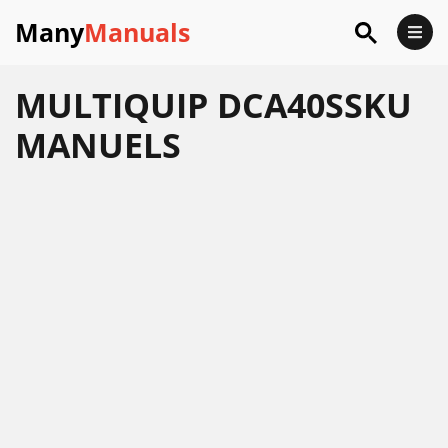
Many
Manuals
MULTIQUIP DCA40SSKU
MANUELS