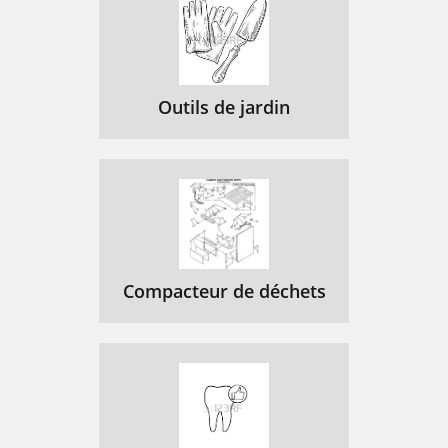
Outils de jardin
Compacteur de déchets