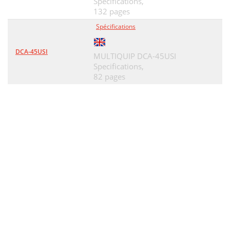
Specifications,
132 pages
Spécifications
DCA-45USI
MULTIQUIP DCA-45USI
Specifications,
82 pages