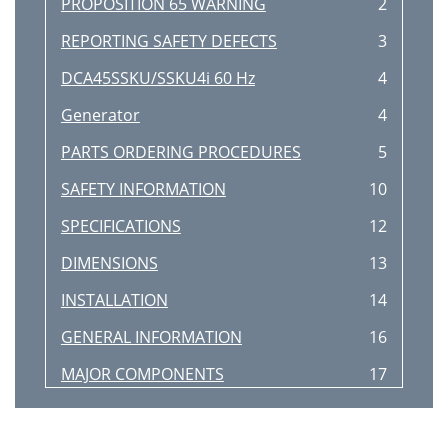
PROPOSITION 65 WARNING
2
REPORTING SAFETY DEFECTS
3
DCA45SSKU/SSKU4i 60 Hz
4
Generator
4
PARTS ORDERING PROCEDURES
5
SAFETY INFORMATION
10
SPECIFICATIONS
12
DIMENSIONS
13
INSTALLATION
14
GENERAL INFORMATION
16
MAJOR COMPONENTS
17
ENGINE CONTROL PANEL
18