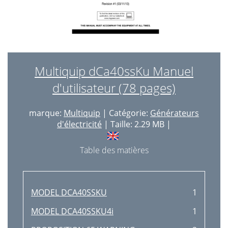
Multiquip dCa40ssKu Manuel
d'utilisateur (78 pages)
marque:
Multiquip
| Catégorie:
Générateurs
d'électricité
| Taille: 2.29 MB |
Table des matières
MODEL DCA40SSKU
1
MODEL DCA40SSKU4i
1