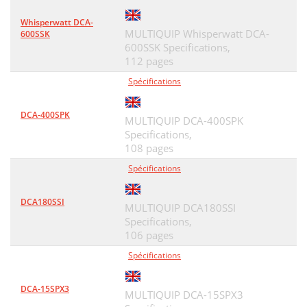
Whisperwatt DCA-
MULTIQUIP Whisperwatt DCA-
600SSK
600SSK Specifications,
112 pages
Spécifications
DCA-400SPK
MULTIQUIP DCA-400SPK
Specifications,
108 pages
Spécifications
DCA180SSI
MULTIQUIP DCA180SSI
Specifications,
106 pages
Spécifications
DCA-15SPX3
MULTIQUIP DCA-15SPX3