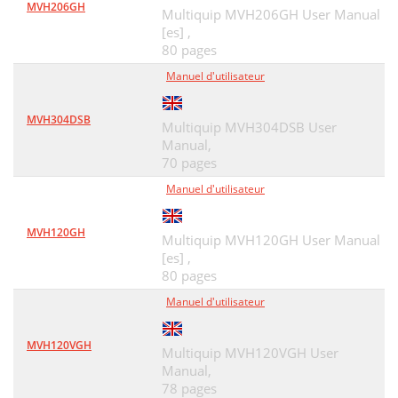
MVH206GH
Multiquip MVH206GH User Manual
[es] ,
80 pages
Manuel d'utilisateur
MVH304DSB
Multiquip MVH304DSB User
Manual,
70 pages
Manuel d'utilisateur
MVH120GH
Multiquip MVH120GH User Manual
[es] ,
80 pages
Manuel d'utilisateur
MVH120VGH
Multiquip MVH120VGH User
Manual,
78 pages