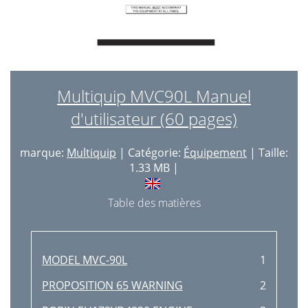
Multiquip MVC90L Manuel
d'utilisateur (60 pages)
marque:
Multiquip
| Catégorie:
Équipement
| Taille:
1.33 MB |
Table des matières
MODEL MVC-90L
1
PROPOSITION 65 WARNING
2