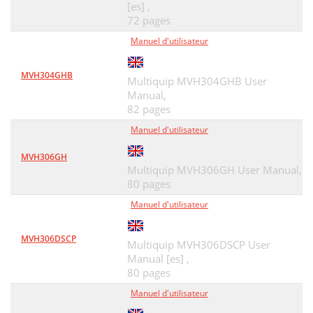
[es] ,
72 pages
Manuel d'utilisateur
MVH304GHB
Multiquip MVH304GHB User
Manual,
82 pages
Manuel d'utilisateur
MVH306GH
Multiquip MVH306GH User Manual,
80 pages
Manuel d'utilisateur
MVH306DSCP
Multiquip MVH306DSCP User
Manual [es] ,
80 pages
Manuel d'utilisateur