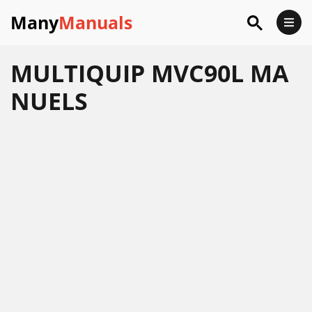
Many
Manuals
MULTIQUIP MVC90L MA
NUELS