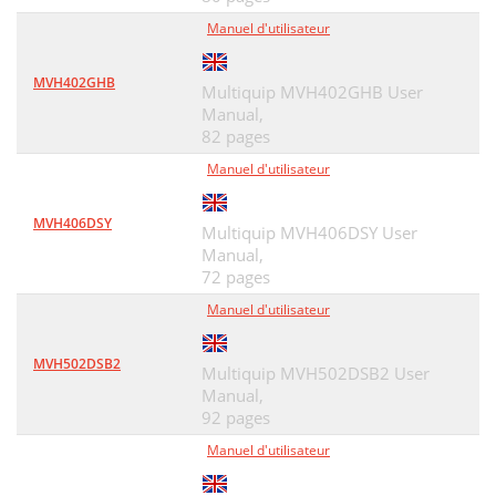
Manuel d'utilisateur
MVH402GHB
Multiquip MVH402GHB User
Manual,
82 pages
Manuel d'utilisateur
MVH406DSY
Multiquip MVH406DSY User
Manual,
72 pages
Manuel d'utilisateur
MVH502DSB2
Multiquip MVH502DSB2 User
Manual,
92 pages
Manuel d'utilisateur