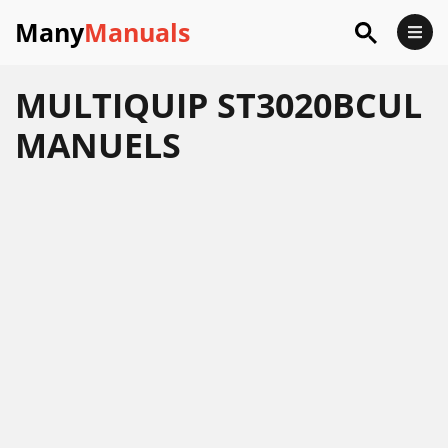
Many
Manuals
MULTIQUIP ST3020BCUL
MANUELS