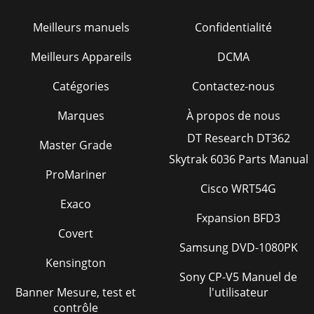
Meilleurs manuels
Confidentialité
Meilleurs Appareils
DCMA
Catégories
Contactez-nous
Marques
À propos de nous
DT Research DT362
Master Grade
Skytrak 6036 Parts Manual
ProMariner
Cisco WRT54G
Exaco
Fxpansion BFD3
Covert
Samsung DVD-1080PK
Kensington
Sony CP-V5 Manuel de
Banner Mesure, test et
l'utilisateur
contrôle