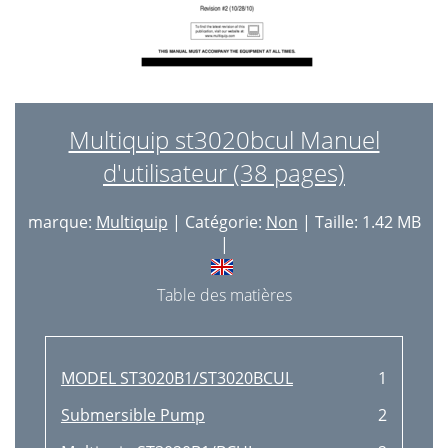
Multiquip st3020bcul Manuel
d'utilisateur (38 pages)
marque:
Multiquip
| Catégorie:
Non
| Taille: 1.42 MB
|
Table des matières
MODEL ST3020B1/ST3020BCUL
1
Submersible Pump
2