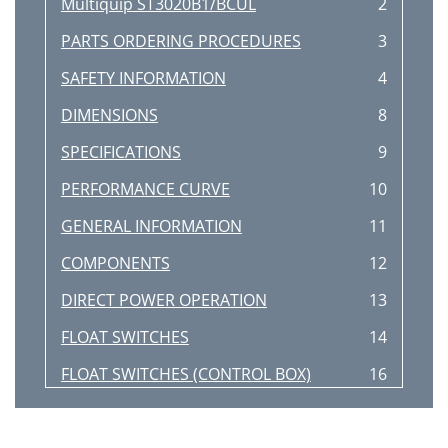
Multiquip ST3020B1/BCUL
2
PARTS ORDERING PROCEDURES
3
SAFETY INFORMATION
4
DIMENSIONS
8
SPECIFICATIONS
9
PERFORMANCE CURVE
10
GENERAL INFORMATION
11
COMPONENTS
12
DIRECT POWER OPERATION
13
FLOAT SWITCHES
14
FLOAT SWITCHES (CONTROL BOX)
16
OPERATION
19