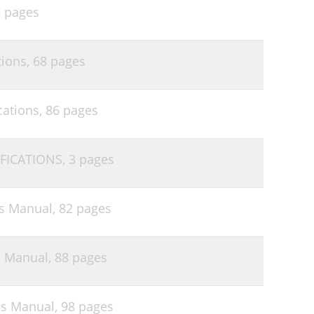
 pages
tions,
68 pages
cations,
86 pages
IFICATIONS,
3 pages
's Manual,
82 pages
s Manual,
88 pages
's Manual,
98 pages