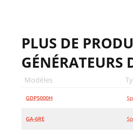
PLUS DE PRODU
GÉNÉRATEURS D
Modèles
Ty
GDP5000H
Sp
GA-6RE
Sp