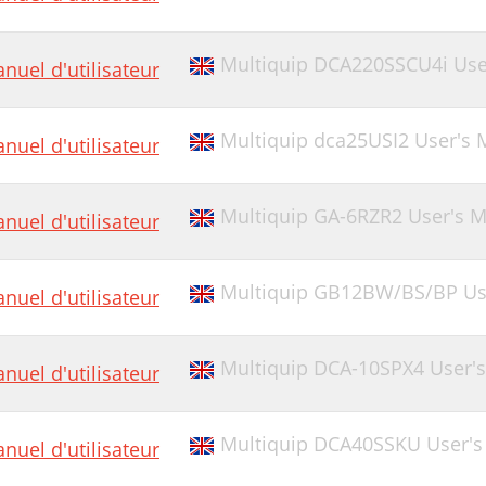
Multiquip DCA220SSCU4i Use
nuel d'utilisateur
Multiquip dca25USI2 User's 
nuel d'utilisateur
Multiquip GA-6RZR2 User's 
nuel d'utilisateur
Multiquip GB12BW/BS/BP Us
nuel d'utilisateur
Multiquip DCA-10SPX4 User'
nuel d'utilisateur
Multiquip DCA40SSKU User's
nuel d'utilisateur