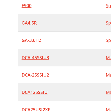
E900
Sp
GA4.5R
Sp
GA-3.6HZ
Sp
DCA-45SSIU3
Ma
DCA-25SSIU2
Ma
DCA125SSIU
Ma
DCA25USI2XF
Ma