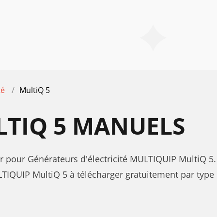
té
MultiQ 5
LTIQ 5 MANUELS
eur pour Générateurs d'électricité MULTIQUIP MultiQ 5.
IQUIP MultiQ 5 à télécharger gratuitement par type 