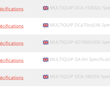
MULTIQUIP DCA-150SSJU Spec
écifications
MULTIQUIP DCa70ssJU4i Spec
écifications
MULTIQUIP KD1800/KD6 Speci
écifications
MULTIQUIP GA-6H Specificat
écifications
MULTIQUIP DCA-180SSV Speci
écifications