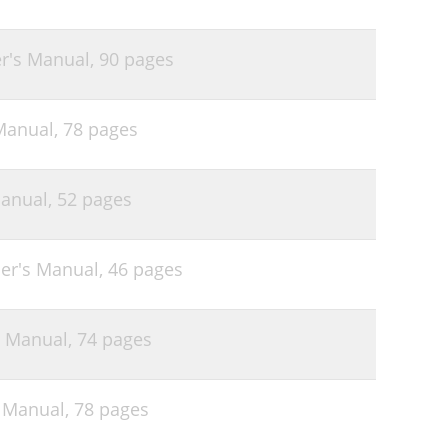
r's Manual,
90 pages
Manual,
78 pages
Manual,
52 pages
er's Manual,
46 pages
s Manual,
74 pages
 Manual,
78 pages