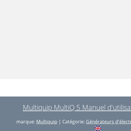
Multiquip MultiQ 5 Manuel d'utilisa
marque:
Multiquip
| Catégorie:
Générateurs d'électr