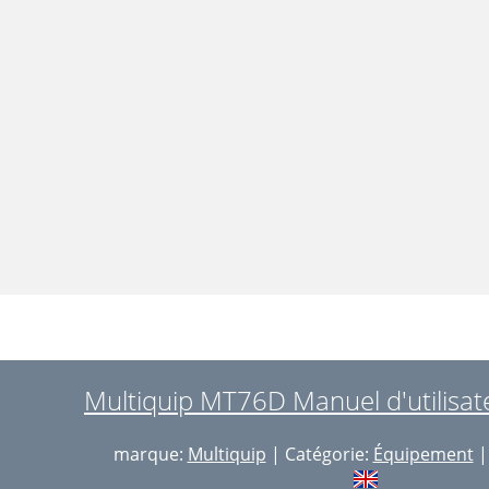
Multiquip MT76D Manuel d'utilisat
marque:
Multiquip
| Catégorie:
Équipement
| 