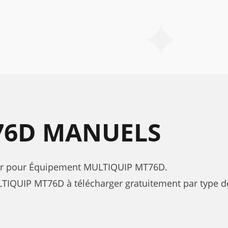
76D MANUELS
ateur pour Équipement MULTIQUIP MT76D.
IQUIP MT76D à télécharger gratuitement par type de