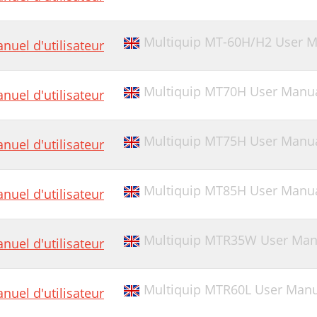
Multiquip MT-60H/H2 User Ma
nuel d'utilisateur
Multiquip MT70H User Manual
nuel d'utilisateur
Multiquip MT75H User Manual [en
nuel d'utilisateur
Multiquip MT85H User Manu
nuel d'utilisateur
Multiquip MTR35W User Manua
nuel d'utilisateur
Multiquip MTR60L User Manual
nuel d'utilisateur