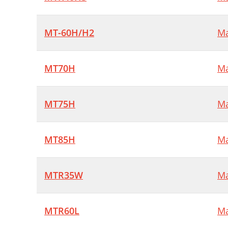
MT-60H/H2
Ma
MT70H
Ma
MT75H
Ma
MT85H
Ma
MTR35W
Ma
MTR60L
Ma