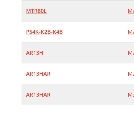
MTR80L
Ma
P54K-K2B-K4B
Ma
AR13H
Ma
AR13HAR
Ma
AR13HAR
Ma